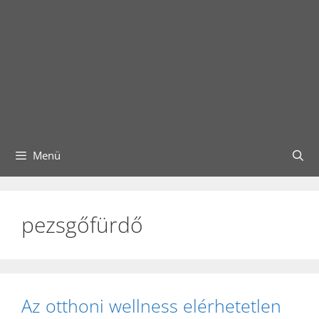
Menü
pezsgőfürdő
Az otthoni wellness elérhetetlen