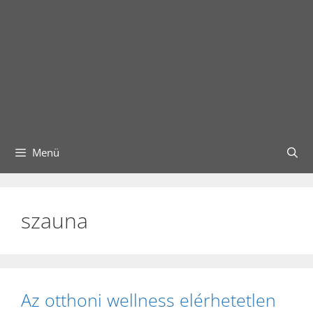
Menü
szauna
Az otthoni wellness elérhetetlen