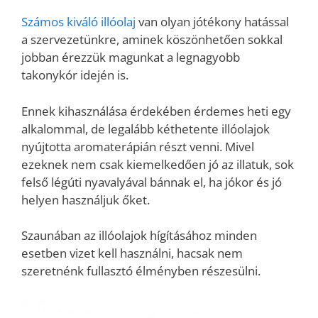
Számos kiváló illóolaj
van olyan jótékony hatással
a szervezetünkre, aminek köszönhetően sokkal
jobban érezzük magunkat a legnagyobb
takonykór idején is.
Ennek kihasználása érdekében érdemes heti egy
alkalommal, de legalább kéthetente illóolajok
nyújtotta aromaterápián részt venni. Mivel
ezeknek nem csak kiemelkedően jó az illatuk, sok
felső légúti nyavalyával bánnak el, ha jókor és jó
helyen használjuk őket.
Szaunában az illóolajok hígításához minden
esetben vizet kell használni, hacsak nem
szeretnénk fullasztó élményben részesülni.