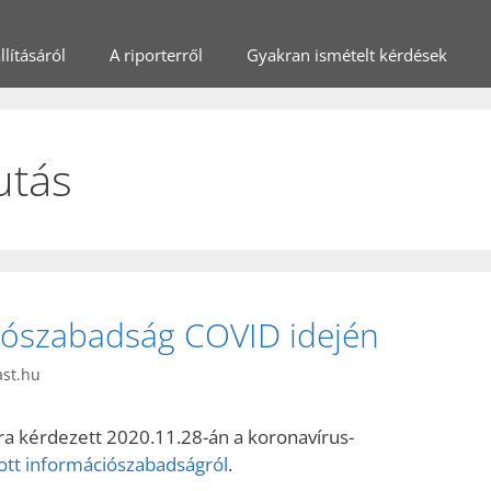
lításáról
A riporterről
Gyakran ismételt kérdések
utás
ciószabadság COVID idején
ast.hu
a kérdezett 2020.11.28-án a koronavírus-
ott információszabadságról
.