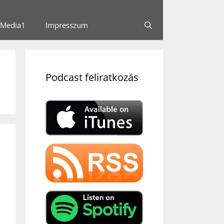
Media1
Impresszum
Podcast feliratkozás