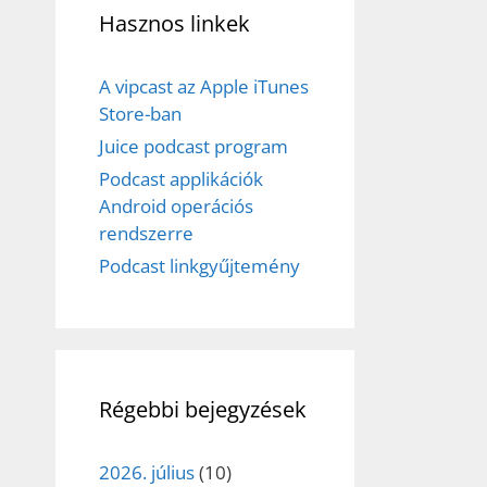
Hasznos linkek
A vipcast az Apple iTunes
Store-ban
Juice podcast program
Podcast applikációk
Android operációs
rendszerre
Podcast linkgyűjtemény
Régebbi bejegyzések
2026. július
(10)