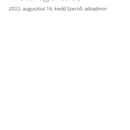
2022. augusztus 16. kedd
Szerző:
advadmin