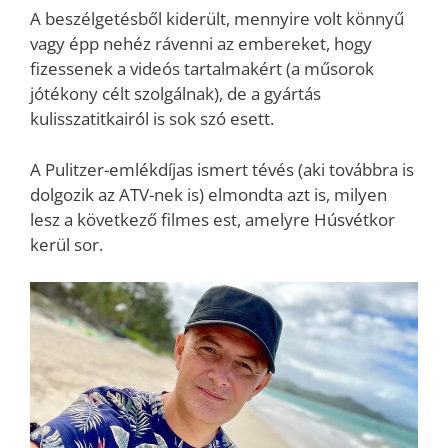
A beszélgetésből kiderült, mennyire volt könnyű
vagy épp nehéz rávenni az embereket, hogy
fizessenek a videós tartalmakért (a műsorok
jótékony célt szolgálnak), de a gyártás
kulisszatitkairól is sok szó esett.
A Pulitzer-emlékdíjas ismert tévés (aki továbbra is
dolgozik az ATV-nek is) elmondta azt is, milyen
lesz a következő filmes est, amelyre Húsvétkor
kerül sor.