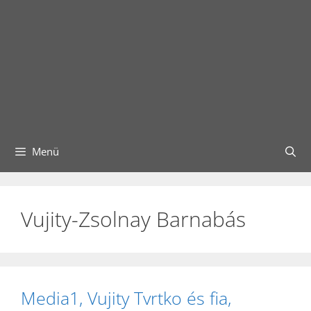
Menü
Vujity-Zsolnay Barnabás
Media1, Vujity Tvrtko és fia,