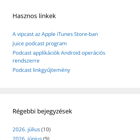
Hasznos linkek
A vipcast az Apple iTunes Store-ban
Juice podcast program
Podcast applikációk Android operációs
rendszerre
Podcast linkgyűjtemény
Régebbi bejegyzések
2026. július
(10)
2026. június
(9)