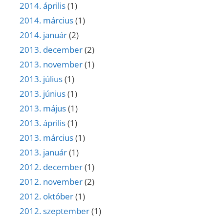
2014. április
(1)
2014. március
(1)
2014. január
(2)
2013. december
(2)
2013. november
(1)
2013. július
(1)
2013. június
(1)
2013. május
(1)
2013. április
(1)
2013. március
(1)
2013. január
(1)
2012. december
(1)
2012. november
(2)
2012. október
(1)
2012. szeptember
(1)