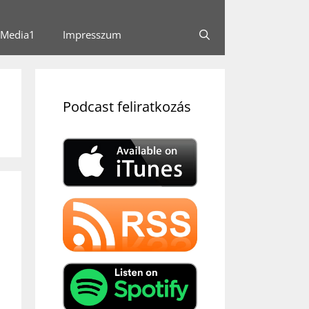
Media1
Impresszum
Podcast feliratkozás