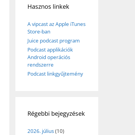
Hasznos linkek
A vipcast az Apple iTunes
Store-ban
Juice podcast program
Podcast applikációk
Android operációs
rendszerre
Podcast linkgyűjtemény
Régebbi bejegyzések
2026. július
(10)