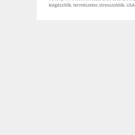
kiegészítők
,
természetes stresszoldók
,
USA