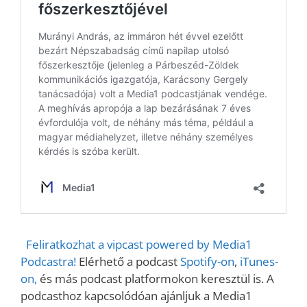
Feliratkozhat a vipcast powered by Media1
Podcastra!
Elérhető a podcast
Spotify-on
,
iTunes-
on,
és más podcast platformokon keresztül is. A
podcasthoz kapcsolódóan ajánljuk a Media1