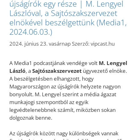
újságírók egy része | M. Lengyel
Lászlóval, a Sajtószakszervezet
elnökével beszélgettünk (Media1,
2024.06.03.)
2024. június 23. vasárnap
Szerző:
vipcast.hu
A Media1 podcastjának vendége volt
M. Lengyel
László
, a
Sajtószakszervezet
ügyvezető elnöke.
A beszélgetésben elhangzott, hogy
Magyarországon az újságírók helyzete nagyon
bonyolult. M. Lengyel szerint a média ágazat
munkajogi szempontból az egyik
legvédtelenebbnek számít, miközben sokan
dolgoznak benne.
Az újságírók között nagy különbségek vannak