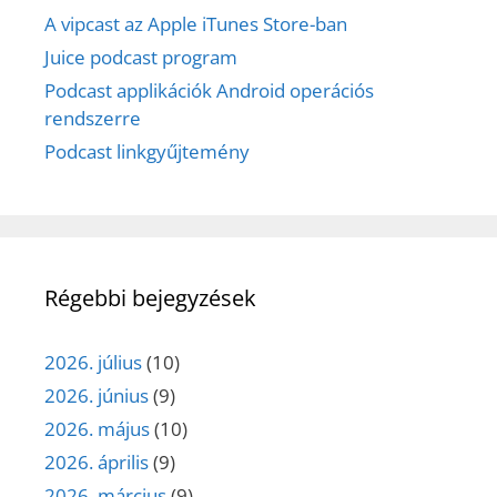
A vipcast az Apple iTunes Store-ban
Juice podcast program
Podcast applikációk Android operációs
rendszerre
Podcast linkgyűjtemény
Régebbi bejegyzések
2026. július
(10)
2026. június
(9)
2026. május
(10)
2026. április
(9)
2026. március
(9)