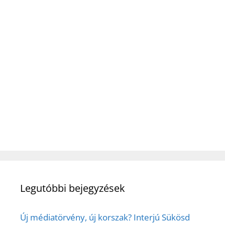
Legutóbbi bejegyzések
Új médiatörvény, új korszak? Interjú Sükösd