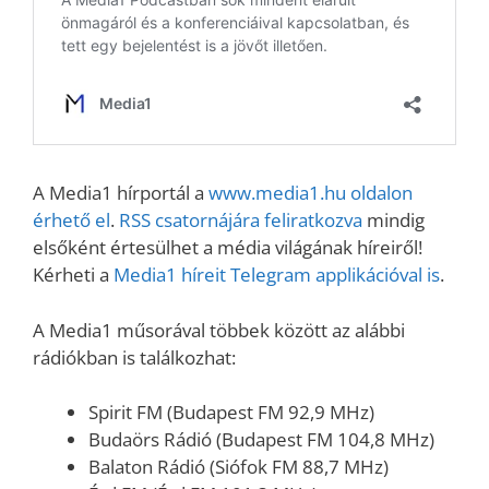
A Media1 hírportál a
www.media1.hu oldalon
érhető el
.
RSS csatornájára feliratkozva
mindig
elsőként értesülhet a média világának híreiről!
Kérheti a
Media1 híreit Telegram applikációval is
.
A Media1 műsorával többek között az alábbi
rádiókban is találkozhat:
Spirit FM (Budapest FM 92,9 MHz)
Budaörs Rádió (Budapest FM 104,8 MHz)
Balaton Rádió (Siófok FM 88,7 MHz)