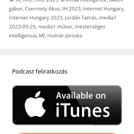
gábor
,
Csermely Ákos
,
IH 2023
,
Internet Hungary
,
Internet Hungary 2023
,
Jordán Tamás
,
media1
2023-09-25
,
media1 műsor
,
mesterséges
intelligencia
,
MI
,
molnár piroska
Podcast feliratkozás