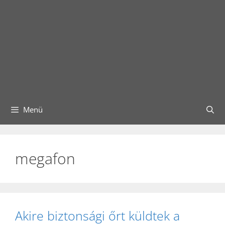
Menü
megafon
Akire biztonsági őrt küldtek a