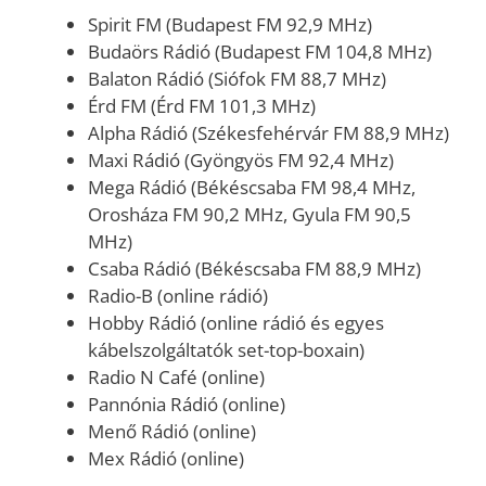
Spirit FM (Budapest FM 92,9 MHz)
Budaörs Rádió (Budapest FM 104,8 MHz)
Balaton Rádió (Siófok FM 88,7 MHz)
Érd FM (Érd FM 101,3 MHz)
Alpha Rádió (Székesfehérvár FM 88,9 MHz)
Maxi Rádió (Gyöngyös FM 92,4 MHz)
Mega Rádió (Békéscsaba FM 98,4 MHz,
Orosháza FM 90,2 MHz, Gyula FM 90,5
MHz)
Csaba Rádió (Békéscsaba FM 88,9 MHz)
Radio-B (online rádió)
Hobby Rádió (online rádió és egyes
kábelszolgáltatók set-top-boxain)
Radio N Café (online)
Pannónia Rádió (online)
Menő Rádió (online)
Mex Rádió (online)