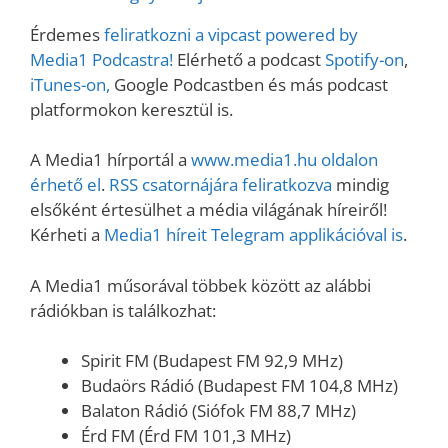
Érdemes
feliratkozni a vipcast powered by
Media1 Podcastra!
Elérhető a podcast
Spotify-on
,
iTunes-on,
Google Podcastben és más podcast
platformokon keresztül is.
A Media1 hírportál a
www.media1.hu oldalon
érhető el
.
RSS csatornájára feliratkozva
mindig
elsőként értesülhet a média világának híreiről!
Kérheti a
Media1 híreit Telegram applikációval is
.
A Media1 műsorával többek között az alábbi
rádiókban is találkozhat:
Spirit FM (Budapest FM 92,9 MHz)
Budaörs Rádió (Budapest FM 104,8 MHz)
Balaton Rádió (Siófok FM 88,7 MHz)
Érd FM (Érd FM 101,3 MHz)