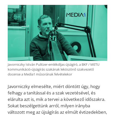
Javorniczky István Pulitzer-emlékdíjas újságíró, a BKF / METU
kommunikáció-újságírás szakának leköszönő szakvezető
docense a Media1 műsorának felvételekor
Javorniczky elmesélte, miért döntött úgy, hogy
felhagy a tanítással és a szak vezetésével, és
elárulta azt is, mik a tervei a következő időszakra.
Sokat beszélgettünk arról, milyen irányba
változott meg az újságírás az elmúlt évtizedekben,