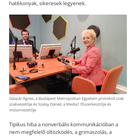
hatékonyak, sikeresek legyenek.
Gáspár Ágnes, a Budapest Metropolitan Egyetem protokoll szak
szakvezetője és Szalay Dániel, a Media1 főszerkesztője és
műsorvezetője
Tipikus hiba a nonverbális kommunikációban a
nem megfelelő öltözködés, a grimaszolás, a