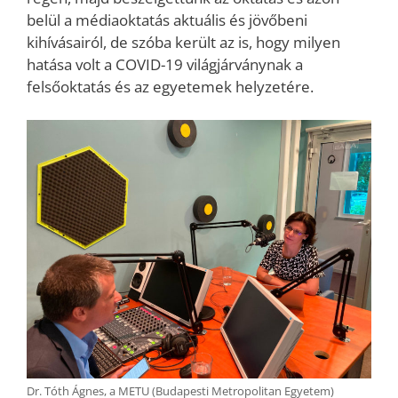
belül a médiaoktatás aktuális és jövőbeni
kihívásairól, de szóba került az is, hogy milyen
hatása volt a COVID-19 világjárványnak a
felsőoktatás és az egyetemek helyzetére.
Dr. Tóth Ágnes, a METU (Budapesti Metropolitan Egyetem)