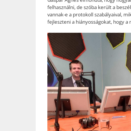
felhasználni, de szóba került a beszé
vannak-e a protokoll szabályaival, m
fejleszteni a hiányosságokat, hogy 