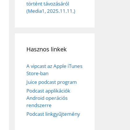
történt távozásáról
(Media1, 2025.11.11.)
Hasznos linkek
A vipcast az Apple iTunes
Store-ban
Juice podcast program
Podcast applikációk
Android operációs
rendszerre
ez,
Podcast linkgyűjtemény
éséhez