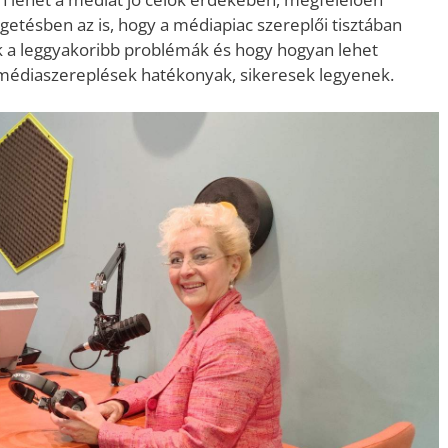
lgetésben az is, hogy a médiapiac szereplői tisztában
ik a leggyakoribb problémák és hogy hogyan lehet
a médiaszereplések hatékonyak, sikeresek legyenek.