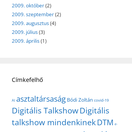
2009. október
(2)
2009. szeptember
(2)
2009. augusztus
(4)
2009. július
(3)
2009. április
(1)
Címkefelhő
asztaltársaság
Bódi Zoltán
covid-19
AI
Digitális Talkshow
Digitális
talkshow mindenkinek
DTM
e-