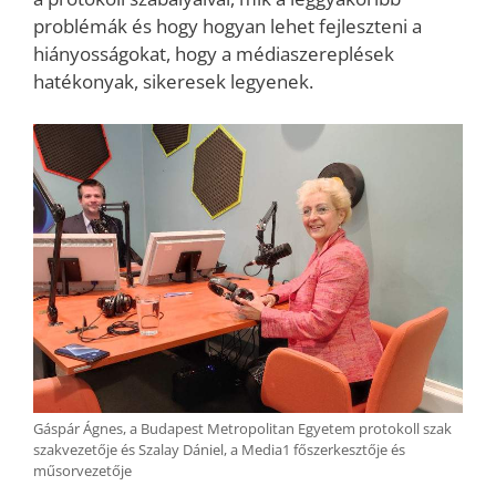
problémák és hogy hogyan lehet fejleszteni a
hiányosságokat, hogy a médiaszereplések
hatékonyak, sikeresek legyenek.
Gáspár Ágnes, a Budapest Metropolitan Egyetem protokoll szak
szakvezetője és Szalay Dániel, a Media1 főszerkesztője és
műsorvezetője