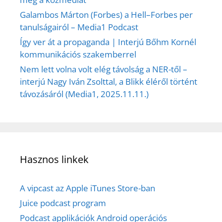
Galambos Márton (Forbes) a Hell–Forbes per
tanulságairól – Media1 Podcast
Így ver át a propaganda | Interjú Bőhm Kornél
kommunikációs szakemberrel
Nem lett volna volt elég távolság a NER-től –
interjú Nagy Iván Zsolttal, a Blikk éléről történt
távozásáról (Media1, 2025.11.11.)
Hasznos linkek
A vipcast az Apple iTunes Store-ban
Juice podcast program
Podcast applikációk Android operációs