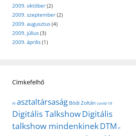
2009. október
(2)
2009. szeptember
(2)
2009. augusztus
(4)
2009. július
(3)
2009. április
(1)
Címkefelhő
asztaltársaság
Bódi Zoltán
covid-19
AI
Digitális Talkshow
Digitális
talkshow mindenkinek
DTM
e-