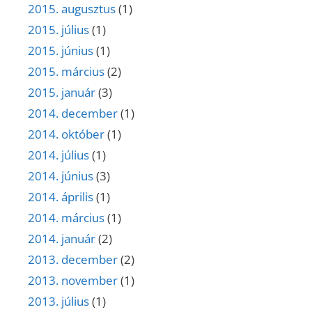
2015. augusztus
(1)
2015. július
(1)
2015. június
(1)
2015. március
(2)
2015. január
(3)
2014. december
(1)
2014. október
(1)
2014. július
(1)
2014. június
(3)
2014. április
(1)
2014. március
(1)
2014. január
(2)
2013. december
(2)
2013. november
(1)
2013. július
(1)