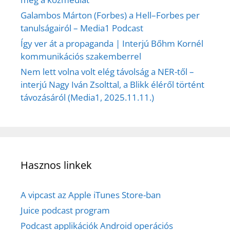
Galambos Márton (Forbes) a Hell–Forbes per
tanulságairól – Media1 Podcast
Így ver át a propaganda | Interjú Bőhm Kornél
kommunikációs szakemberrel
Nem lett volna volt elég távolság a NER-től –
interjú Nagy Iván Zsolttal, a Blikk éléről történt
távozásáról (Media1, 2025.11.11.)
Hasznos linkek
A vipcast az Apple iTunes Store-ban
Juice podcast program
Podcast applikációk Android operációs