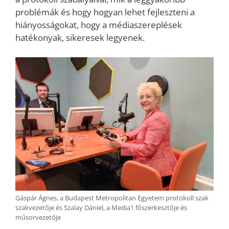
problémák és hogy hogyan lehet fejleszteni a
hiányosságokat, hogy a médiaszereplések
hatékonyak, sikeresek legyenek.
Gáspár Ágnes, a Budapest Metropolitan Egyetem protokoll szak
szakvezetője és Szalay Dániel, a Media1 főszerkesztője és
műsorvezetője