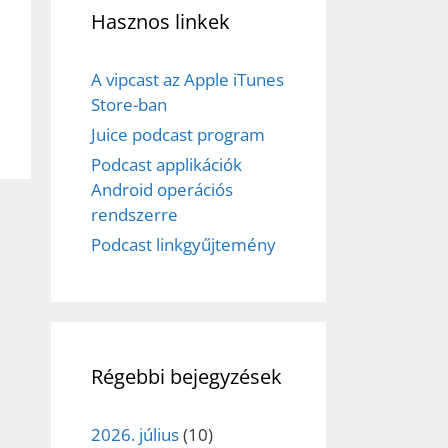
Hasznos linkek
A vipcast az Apple iTunes
Store-ban
Juice podcast program
Podcast applikációk
Android operációs
rendszerre
Podcast linkgyűjtemény
Régebbi bejegyzések
2026. július
(10)