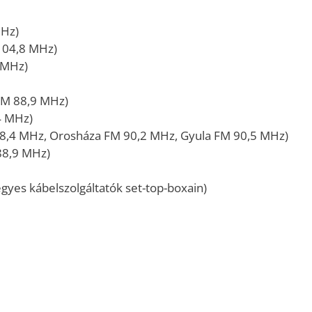
MHz)
104,8 MHz)
 MHz)
FM 88,9 MHz)
4 MHz)
8,4 MHz, Orosháza FM 90,2 MHz, Gyula FM 90,5 MHz)
88,9 MHz)
gyes kábelszolgáltatók set-top-boxain)