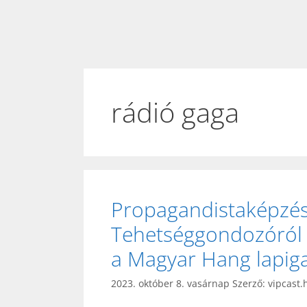
rádió gaga
Propagandistaképzés
Tehetséggondozóról 
a Magyar Hang lapiga
2023. október 8. vasárnap
Szerző:
vipcast.