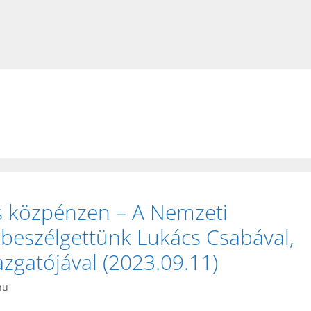
 közpénzen – A Nemzeti
beszélgettünk Lukács Csabával,
zgatójával (2023.09.11)
hu