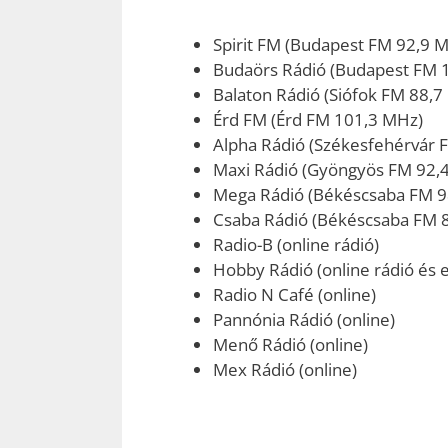
Spirit FM (Budapest FM 92,9 
Budaörs Rádió (Budapest FM 
Balaton Rádió (Siófok FM 88,7
Érd FM (Érd FM 101,3 MHz)
Alpha Rádió (Székesfehérvár 
Maxi Rádió (Gyöngyös FM 92,
Mega Rádió (Békéscsaba FM 9
Csaba Rádió (Békéscsaba FM 
Radio-B (online rádió)
Hobby Rádió (online rádió és e
Radio N Café (online)
Pannónia Rádió (online)
Menő Rádió (online)
Mex Rádió (online)