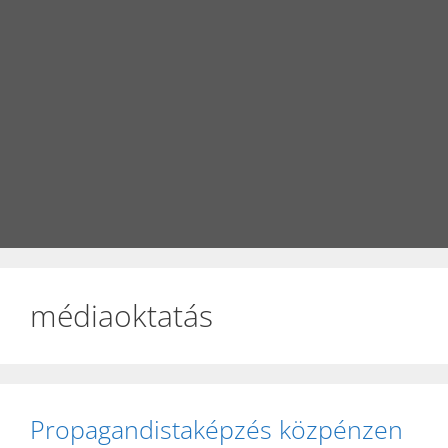
médiaoktatás
Propagandistaképzés közpénzen