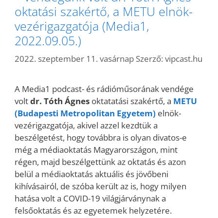
oktatási szakértő, a METU elnök-
vezérigazgatója (Media1,
2022.09.05.)
2022. szeptember 11. vasárnap
Szerző:
vipcast.hu
A Media1 podcast- és rádióműsorának vendége
volt
dr. Tóth Ágnes
oktatatási szakértő, a
METU
(Budapesti Metropolitan Egyetem)
elnök-
vezérigazgatója, akivel azzel kezdtük a
beszélgetést, hogy továbbra is olyan divatos-e
még a médiaoktatás Magyarországon, mint
régen, majd beszélgettünk az oktatás és azon
belül a médiaoktatás aktuális és jövőbeni
kihívásairól, de szóba került az is, hogy milyen
hatása volt a COVID-19 világjárványnak a
felsőoktatás és az egyetemek helyzetére.