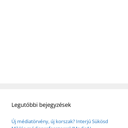
Legutóbbi bejegyzések
Új médiatörvény, új korszak? Interjú Sükösd