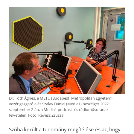
Dr. Tóth Ágnes, a METU (Budapesti Metropolitan Egyetem)
vezérigazgatója és Szalay Dániel (Media1) beszélget 2022.
szeptember 2-án, a Media1 podcast- és rádióműsorának
felvételén. Fotó: Révész Zsuzsa
Szóba került a tudomány megítélése és az, hogy