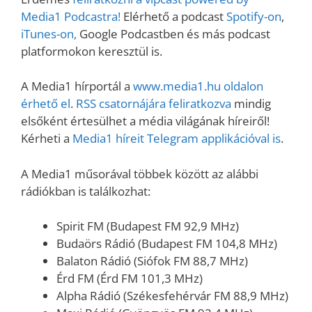
Media1 Podcastra!
Elérhető a podcast
Spotify-on
,
iTunes-on,
Google Podcastben és más podcast
platformokon keresztül is.
A Media1 hírportál a
www.media1.hu oldalon
érhető el
.
RSS csatornájára feliratkozva
mindig
elsőként értesülhet a média világának híreiről!
Kérheti a
Media1 híreit Telegram applikációval is
.
A Media1 műsorával többek között az alábbi
rádiókban is találkozhat:
Spirit FM (Budapest FM 92,9 MHz)
Budaörs Rádió (Budapest FM 104,8 MHz)
Balaton Rádió (Siófok FM 88,7 MHz)
Érd FM (Érd FM 101,3 MHz)
Alpha Rádió (Székesfehérvár FM 88,9 MHz)