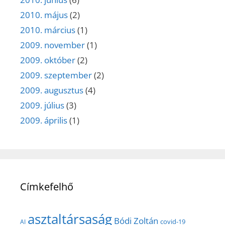
2010. május
(2)
2010. március
(1)
2009. november
(1)
2009. október
(2)
2009. szeptember
(2)
2009. augusztus
(4)
2009. július
(3)
2009. április
(1)
Címkefelhő
asztaltársaság
Bódi Zoltán
covid-19
AI