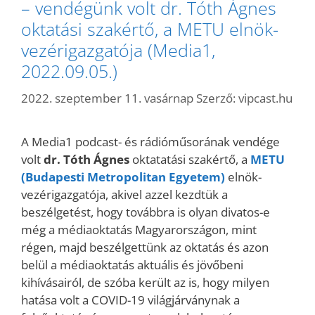
– vendégünk volt dr. Tóth Ágnes
oktatási szakértő, a METU elnök-
vezérigazgatója (Media1,
2022.09.05.)
2022. szeptember 11. vasárnap
Szerző:
vipcast.hu
A Media1 podcast- és rádióműsorának vendége
volt
dr. Tóth Ágnes
oktatatási szakértő, a
METU
(Budapesti Metropolitan Egyetem)
elnök-
vezérigazgatója, akivel azzel kezdtük a
beszélgetést, hogy továbbra is olyan divatos-e
még a médiaoktatás Magyarországon, mint
régen, majd beszélgettünk az oktatás és azon
belül a médiaoktatás aktuális és jövőbeni
kihívásairól, de szóba került az is, hogy milyen
hatása volt a COVID-19 világjárványnak a