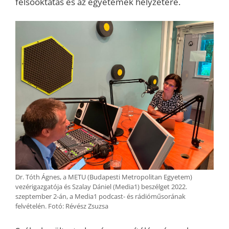
felsőoktatás és az egyetemek helyzetére.
Dr. Tóth Ágnes, a METU (Budapesti Metropolitan Egyetem)
vezérigazgatója és Szalay Dániel (Media1) beszélget 2022.
szeptember 2-án, a Media1 podcast- és rádióműsorának
felvételén. Fotó: Révész Zsuzsa