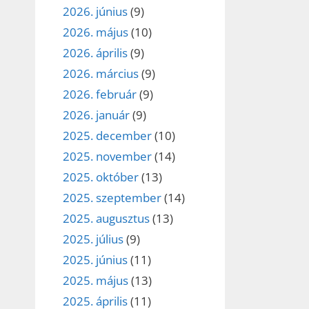
2026. június
(9)
2026. május
(10)
2026. április
(9)
2026. március
(9)
2026. február
(9)
2026. január
(9)
2025. december
(10)
2025. november
(14)
2025. október
(13)
2025. szeptember
(14)
2025. augusztus
(13)
2025. július
(9)
2025. június
(11)
2025. május
(13)
2025. április
(11)