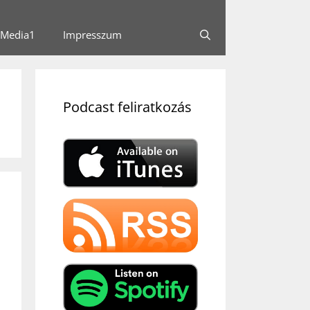
Media1
Impresszum
Podcast feliratkozás