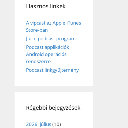
Hasznos linkek
A vipcast az Apple iTunes
Store-ban
Juice podcast program
Podcast applikációk
Android operációs
rendszerre
Podcast linkgyűjtemény
Régebbi bejegyzések
2026. július
(10)