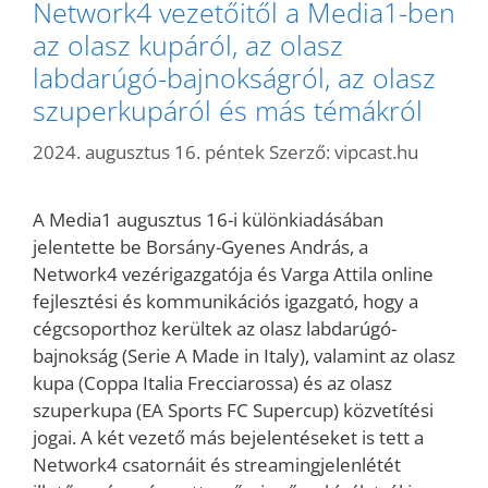
Network4 vezetőitől a Media1-ben
az olasz kupáról, az olasz
labdarúgó-bajnokságról, az olasz
szuperkupáról és más témákról
2024. augusztus 16. péntek
Szerző:
vipcast.hu
A Media1 augusztus 16-i különkiadásában
jelentette be Borsány-Gyenes András, a
Network4 vezérigazgatója és Varga Attila online
fejlesztési és kommunikációs igazgató, hogy a
cégcsoporthoz kerültek az olasz labdarúgó-
bajnokság (Serie A Made in Italy), valamint az olasz
kupa (Coppa Italia Frecciarossa) és az olasz
szuperkupa (EA Sports FC Supercup) közvetítési
jogai. A két vezető más bejelentéseket is tett a
Network4 csatornáit és streamingjelenlétét