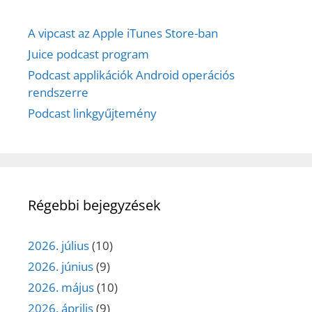
A vipcast az Apple iTunes Store-ban
Juice podcast program
Podcast applikációk Android operációs
rendszerre
Podcast linkgyűjtemény
Régebbi bejegyzések
2026. július
(10)
2026. június
(9)
2026. május
(10)
2026. április
(9)