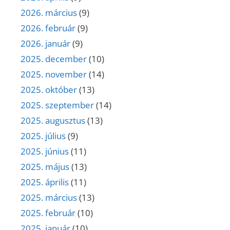
2026. március
(9)
2026. február
(9)
2026. január
(9)
2025. december
(10)
2025. november
(14)
2025. október
(13)
2025. szeptember
(14)
2025. augusztus
(13)
2025. július
(9)
2025. június
(11)
2025. május
(13)
2025. április
(11)
2025. március
(13)
2025. február
(10)
2025. január
(10)