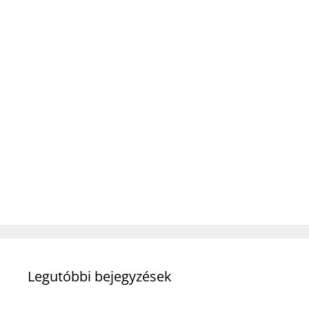
Legutóbbi bejegyzések