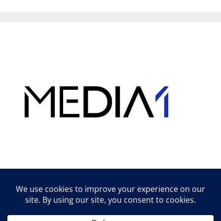
Hirdetés