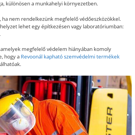
ga, különösen a munkahelyi környezetben.
baj, ha nem rendelkezünk megfelelő védőeszközökkel.
 helyzet lehet egy építkezésen vagy laboratóriumban:
.
k, amelyek megfelelő védelem hiányában komoly
e, hogy a
Revoonál kapható szemvédelmi termékek
álhatóak.