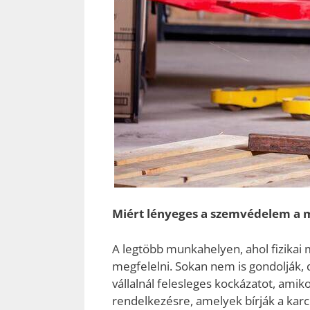
Miért lényeges a szemvédelem a
A legtöbb munkahelyen, ahol fizikai 
megfelelni. Sokan nem is gondolják,
vállalnál felesleges kockázatot, am
rendelkezésre, amelyek bírják a karc