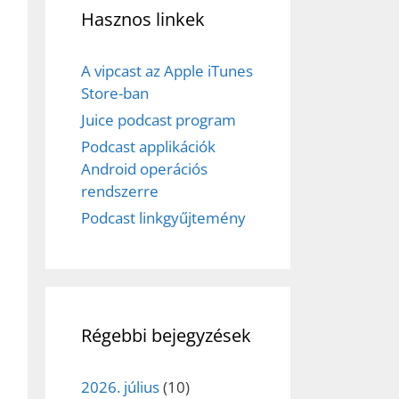
Hasznos linkek
A vipcast az Apple iTunes
Store-ban
Juice podcast program
Podcast applikációk
Android operációs
rendszerre
Podcast linkgyűjtemény
Régebbi bejegyzések
2026. július
(10)