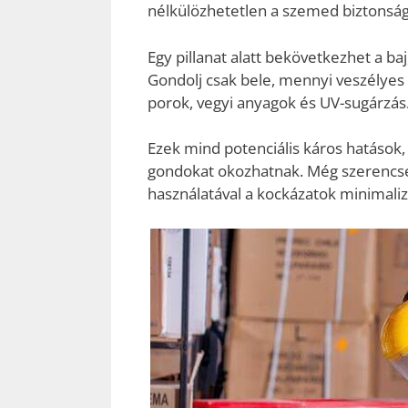
nélkülözhetetlen a szemed biztonsá
Egy pillanat alatt bekövetkezhet a 
Gondolj csak bele, mennyi veszélyes
porok, vegyi anyagok és UV-sugárzás
Ezek mind potenciális káros hatáso
gondokat okozhatnak. Még szerencs
használatával a kockázatok minimaliz