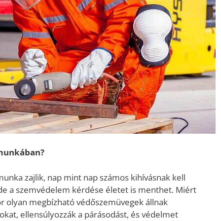
 munkában?
munka zajlik, nap mint nap számos kihívásnak kell
 de a szemvédelem kérdése életet is menthet. Miért
ikor olyan megbízható védőszemüvegek állnak
okat, ellensúlyozzák a párásodást, és védelmet