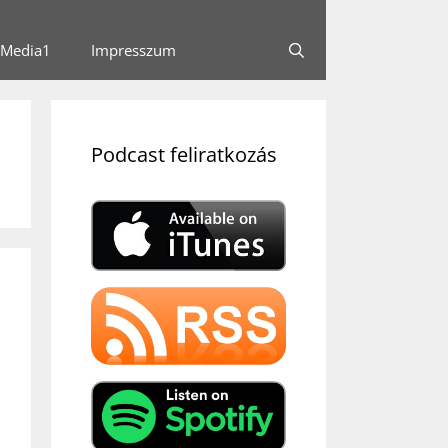
Media1
Impresszum
Podcast feliratkozás