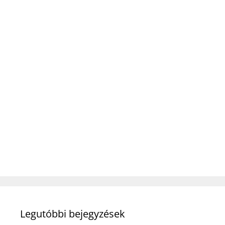
Legutóbbi bejegyzések