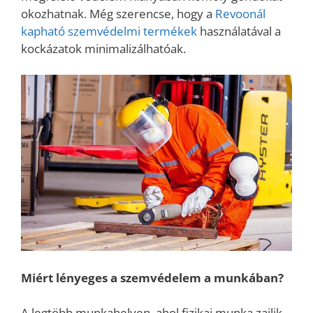
okozhatnak. Még szerencse, hogy a
Revoonál
kapható szemvédelmi termékek
használatával a
kockázatok minimalizálhatóak.
Miért lényeges a szemvédelem a munkában?
A legtöbb munkahelyen, ahol fizikai munka zajlik,