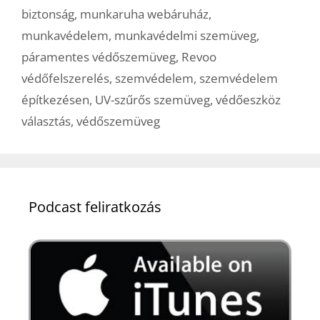
biztonság
,
munkaruha webáruház
,
munkavédelem
,
munkavédelmi szemüveg
,
páramentes védőszemüveg
,
Revoo
védőfelszerelés
,
szemvédelem
,
szemvédelem
építkezésen
,
UV-szűrős szemüveg
,
védőeszköz
választás
,
védőszemüveg
Podcast feliratkozás