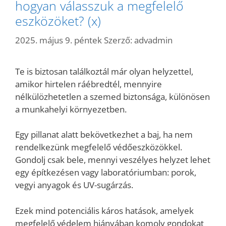
hogyan válasszuk a megfelelő
eszközöket? (x)
2025. május 9. péntek
Szerző:
advadmin
Te is biztosan találkoztál már olyan helyzettel,
amikor hirtelen ráébredtél, mennyire
nélkülözhetetlen a szemed biztonsága, különösen
a munkahelyi környezetben.
Egy pillanat alatt bekövetkezhet a baj, ha nem
rendelkezünk megfelelő védőeszközökkel.
Gondolj csak bele, mennyi veszélyes helyzet lehet
egy építkezésen vagy laboratóriumban: porok,
vegyi anyagok és UV-sugárzás.
Ezek mind potenciális káros hatások, amelyek
megfelelő védelem hiányában komoly gondokat