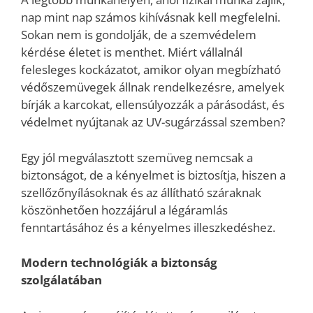
nap mint nap számos kihívásnak kell megfelelni.
Sokan nem is gondolják, de a szemvédelem
kérdése életet is menthet. Miért vállalnál
felesleges kockázatot, amikor olyan megbízható
védőszemüvegek állnak rendelkezésre, amelyek
bírják a karcokat, ellensúlyozzák a párásodást, és
védelmet nyújtanak az UV-sugárzással szemben?
Egy jól megválasztott szemüveg nemcsak a
biztonságot, de a kényelmet is biztosítja, hiszen a
szellőzőnyílásoknak és az állítható száraknak
köszönhetően hozzájárul a légáramlás
fenntartásához és a kényelmes illeszkedéshez.
Modern technológiák a biztonság
szolgálatában