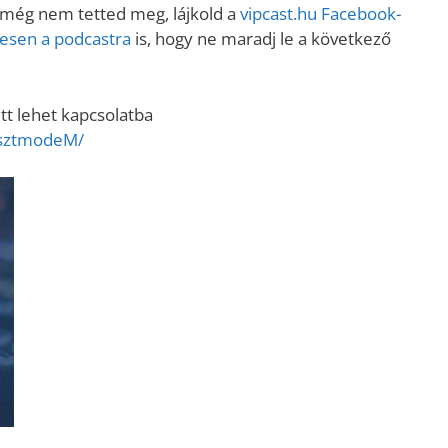
 még nem tetted meg, lájkold a
vipcast.hu Facebook-
enesen a podcastra
is, hogy ne maradj le a következő
tt lehet kapcsolatba
osztmodeM/