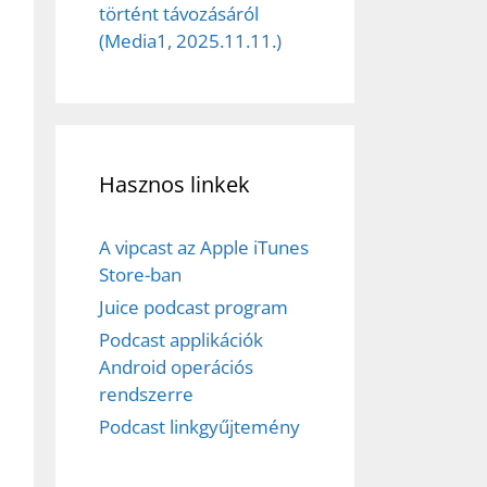
et
történt távozásáról
(Media1, 2025.11.11.)
Hasznos linkek
A vipcast az Apple iTunes
Store-ban
Juice podcast program
Podcast applikációk
Android operációs
rendszerre
Podcast linkgyűjtemény