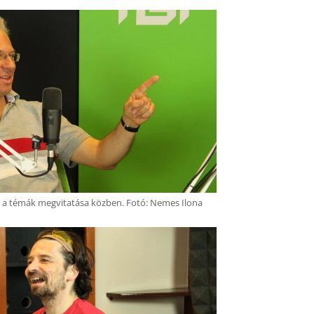
z a témák megvitatása közben. Fotó: Nemes Ilona