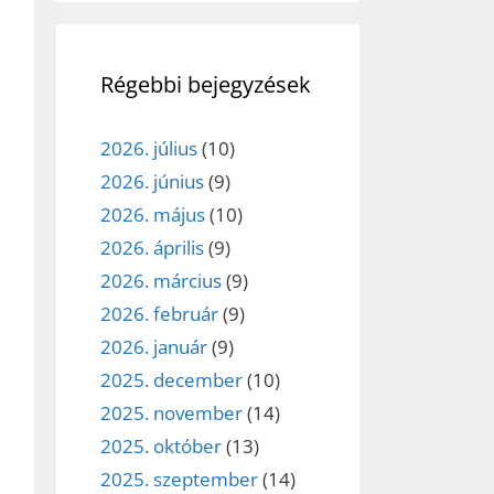
Régebbi bejegyzések
2026. július
(10)
2026. június
(9)
2026. május
(10)
2026. április
(9)
2026. március
(9)
2026. február
(9)
2026. január
(9)
2025. december
(10)
2025. november
(14)
2025. október
(13)
2025. szeptember
(14)