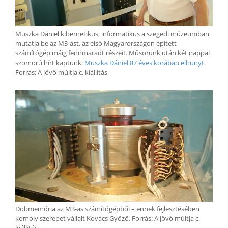
Muszka Dániel kibernetikus, informatikus a szegedi múzeumban
mutatja be az M3-ast, az első Magyarországon épített
számítógép máig fennmaradt részeit. Műsorunk után két nappal
szomorú hírt kaptunk:
Muszka Dániel 87 éves korában elhunyt
.
Forrás: A jövő múltja c. kiállítás
Dobmemória az M3-as számítógépből – ennek fejlesztésében
komoly szerepet vállalt Kovács Győző. Forrás: A jövő múltja c.
kiállítás