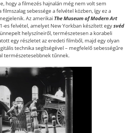
e, hogy a filmezés hajnalán még nem volt sem
filmszalag sebessége a felvétel közben, így ez a
 megjelenik. Az amerikai
The Museum of Modern Art
-es felvétel, amelyet New Yorkban készített egy
svéd
ünnepelt helyszíneiről, természetesen a korabeli
tt egy részletet az eredeti filmből, majd egy olyan
digitális technika segítségével – megfelelő sebességűre
kkal természetesebbnek tűnnek.