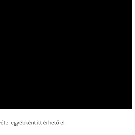
étel egyébként itt érhető el: