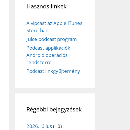
Hasznos linkek
A vipcast az Apple iTunes
Store-ban
Juice podcast program
Podcast applikációk
Android operációs
rendszerre
Podcast linkgyűjtemény
Régebbi bejegyzések
2026. július
(10)