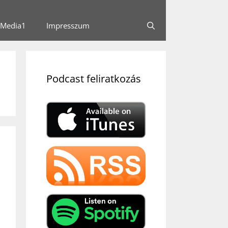
Media1
Impresszum
Podcast feliratkozás