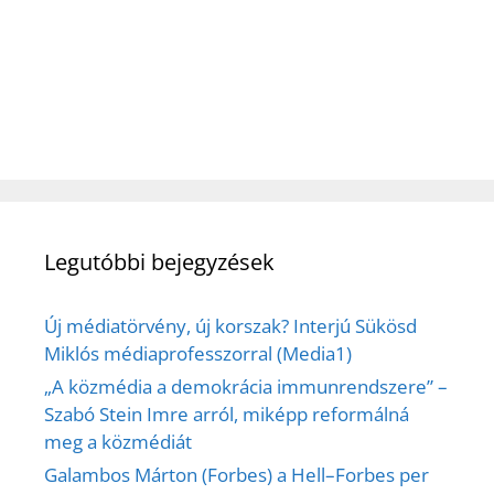
Legutóbbi bejegyzések
Új médiatörvény, új korszak? Interjú Sükösd
Miklós médiaprofesszorral (Media1)
„A közmédia a demokrácia immunrendszere” –
Szabó Stein Imre arról, miképp reformálná
meg a közmédiát
Galambos Márton (Forbes) a Hell–Forbes per