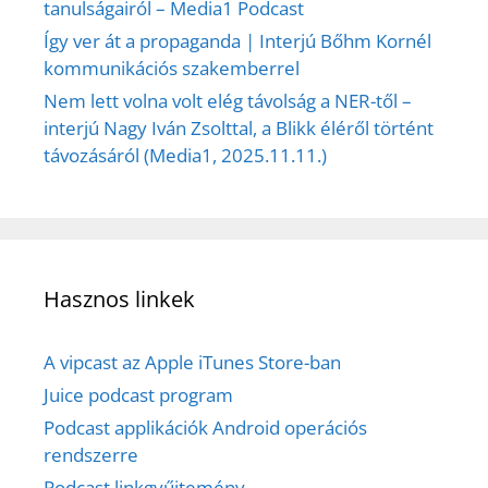
tanulságairól – Media1 Podcast
Így ver át a propaganda | Interjú Bőhm Kornél
kommunikációs szakemberrel
Nem lett volna volt elég távolság a NER-től –
interjú Nagy Iván Zsolttal, a Blikk éléről történt
távozásáról (Media1, 2025.11.11.)
Hasznos linkek
A vipcast az Apple iTunes Store-ban
Juice podcast program
Podcast applikációk Android operációs
rendszerre
Podcast linkgyűjtemény