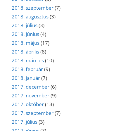
2018. szeptember
(7)
2018. augusztus
(3)
2018. július
(3)
2018. június
(4)
2018. május
(17)
2018. április
(8)
2018. március
(10)
2018. február
(9)
2018. január
(7)
2017. december
(6)
2017. november
(9)
2017. október
(13)
2017. szeptember
(7)
2017. július
(3)
2017. június
(7)