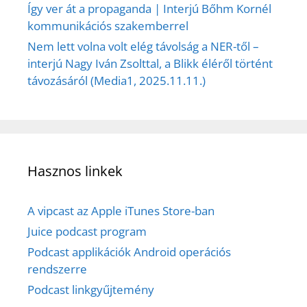
Így ver át a propaganda | Interjú Bőhm Kornél
kommunikációs szakemberrel
Nem lett volna volt elég távolság a NER-től –
interjú Nagy Iván Zsolttal, a Blikk éléről történt
távozásáról (Media1, 2025.11.11.)
Hasznos linkek
A vipcast az Apple iTunes Store-ban
Juice podcast program
Podcast applikációk Android operációs
rendszerre
Podcast linkgyűjtemény