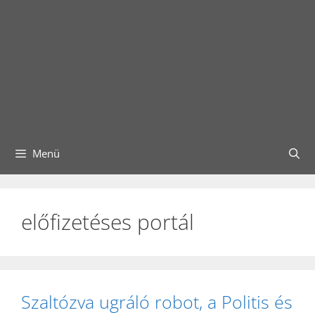
Menü
előfizetéses portál
Szaltózva ugráló robot, a Politis és