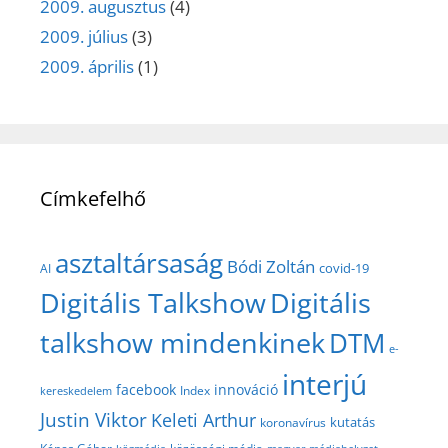
2009. augusztus
(4)
2009. július
(3)
2009. április
(1)
Címkefelhő
asztaltársaság
Bódi Zoltán
covid-19
AI
Digitális Talkshow
Digitális
talkshow mindenkinek
DTM
e-
interjú
facebook
innováció
Index
kereskedelem
Justin Viktor
Keleti Arthur
kutatás
koronavírus