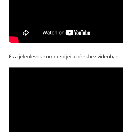
És a jelenlévők kommentjei a hírekhez videóban: