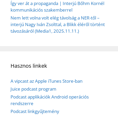
Így ver át a propaganda | Interjú Bőhm Kornél
kommunikációs szakemberrel
Nem lett volna volt elég távolság a NER-től –
interjú Nagy Iván Zsolttal, a Blikk éléről történt
távozásáról (Media1, 2025.11.11.)
Hasznos linkek
A vipcast az Apple iTunes Store-ban
Juice podcast program
Podcast applikációk Android operációs
rendszerre
Podcast linkgyűjtemény