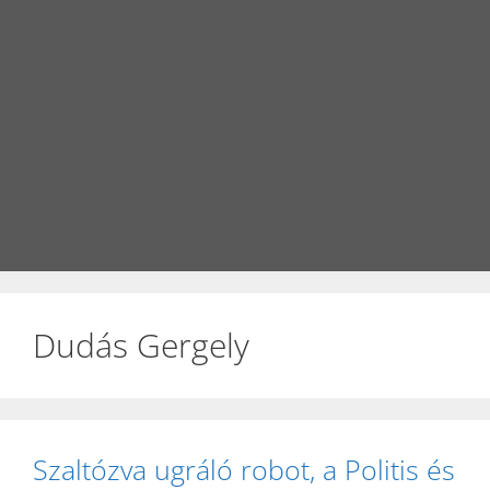
Dudás Gergely
Szaltózva ugráló robot, a Politis és