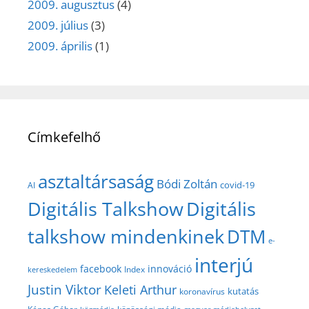
2009. augusztus
(4)
2009. július
(3)
2009. április
(1)
Címkefelhő
asztaltársaság
Bódi Zoltán
covid-19
AI
Digitális Talkshow
Digitális
talkshow mindenkinek
DTM
e-
interjú
facebook
innováció
Index
kereskedelem
Justin Viktor
Keleti Arthur
kutatás
koronavírus