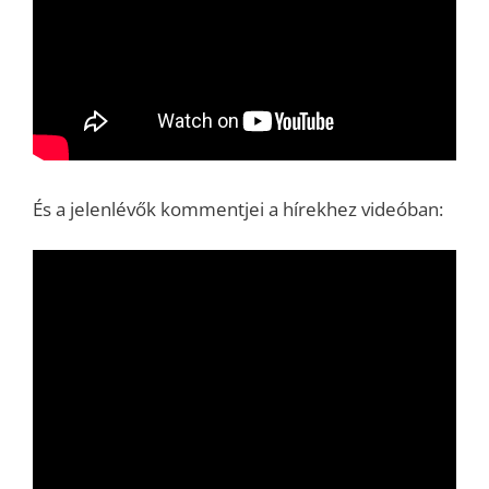
És a jelenlévők kommentjei a hírekhez videóban: