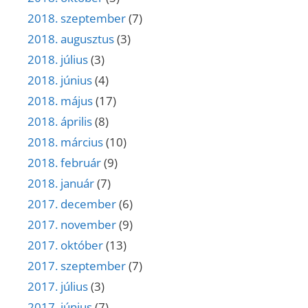
2018. szeptember
(7)
2018. augusztus
(3)
2018. július
(3)
2018. június
(4)
2018. május
(17)
2018. április
(8)
2018. március
(10)
2018. február
(9)
2018. január
(7)
2017. december
(6)
2017. november
(9)
2017. október
(13)
2017. szeptember
(7)
2017. július
(3)
2017. június
(7)