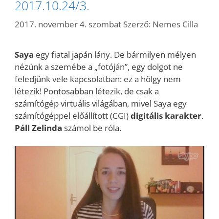
2017.10.24/3.
2017. november 4. szombat
Szerző:
Nemes Cilla
Saya
egy fiatal japán lány. De bármilyen mélyen
nézünk a szemébe a „fotóján”, egy dolgot ne
feledjünk vele kapcsolatban: ez a hölgy nem
létezik! Pontosabban létezik, de csak a
számítógép virtuális világában, mivel Saya egy
számítógéppel előállított (CGI)
digitális karakter
.
Páll Zelinda
számol be róla.