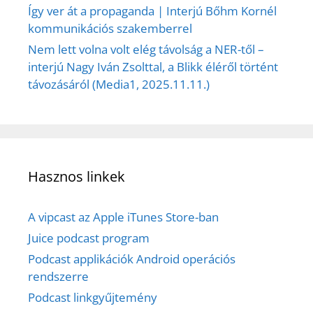
Így ver át a propaganda | Interjú Bőhm Kornél
kommunikációs szakemberrel
Nem lett volna volt elég távolság a NER-től –
interjú Nagy Iván Zsolttal, a Blikk éléről történt
távozásáról (Media1, 2025.11.11.)
Hasznos linkek
A vipcast az Apple iTunes Store-ban
Juice podcast program
Podcast applikációk Android operációs
rendszerre
Podcast linkgyűjtemény