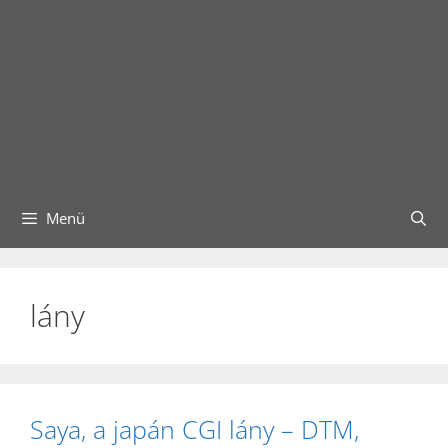
Menü
lány
Saya, a japán CGI lány – DTM,