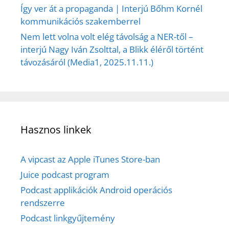
Így ver át a propaganda | Interjú Bőhm Kornél
kommunikációs szakemberrel
Nem lett volna volt elég távolság a NER-től –
interjú Nagy Iván Zsolttal, a Blikk éléről történt
távozásáról (Media1, 2025.11.11.)
Hasznos linkek
A vipcast az Apple iTunes Store-ban
Juice podcast program
Podcast applikációk Android operációs
rendszerre
Podcast linkgyűjtemény