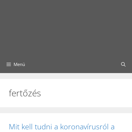
Menü
fertőzés
Mit kell tudni a koronavírusról a