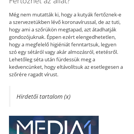
Fertőzhet az állat?
Még nem mutatták ki, hogy a kutyák fertőznek-e
a szervezetükben lévő koronavírussal, de az tuti,
hogy ami a szőrükön megtapad, azt átadhatják
gondozójuknak. Éppen ezért elengedhetetlen,
hogy a megfelelő higiéniát fenntartsuk, legyen
szó egy sétáról vagy akár almozásról, etetésről.
Lehetőleg séta után fürdessük meg a
kedvencünket, hogy eltávolítsuk az esetlegesen a
szőrére ragadt vírust.
Hirdetői tartalom (x)