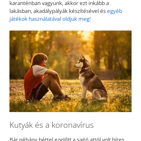
karanténban vagyunk, akkor ezt inkább a
lakásban, akadálypályák készítésével és
egyéb
játékok használatával oldjuk meg!
Kutyák és a koronavírus
Bár néhány héttel ezelőtt a sajtó attól volt híres,