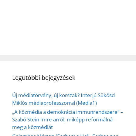
Legutóbbi bejegyzések
Új médiatörvény, új korszak? Interjú Sükösd
Miklós médiaprofesszorral (Media1)
„A közmédia a demokrácia immunrendszere” –
Szabó Stein Imre arról, miképp reformálná
meg a közmédiát