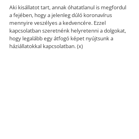
Aki kisállatot tart, annak óhatatlanul is megfordul
a fejében, hogy a jelenleg dúló koronavírus
mennyire veszélyes a kedvencére. Ezzel
kapcsolatban szeretnénk helyretenni a dolgokat,
hogy legalább egy átfogó képet nyújtsunk a
háziállatokkal kapcsolatban. (x)