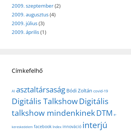
2009. szeptember
(2)
2009. augusztus
(4)
2009. július
(3)
2009. április
(1)
Címkefelhő
asztaltársaság
Bódi Zoltán
covid-19
AI
Digitális Talkshow
Digitális
talkshow mindenkinek
DTM
e-
interjú
facebook
innováció
Index
kereskedelem