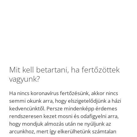
Mit kell betartani, ha fertőzöttek
vagyunk?
Ha nincs koronavírus fertőzésünk, akkor nincs
semmi okunk arra, hogy elszigetelődjünk a házi
kedvencünktől. Persze mindenképp érdemes
rendszeresen kezet mosni és odafigyelni arra,
hogy mondjuk almozás után ne nyúljunk az
arcunkhoz, mert így elkerülhetünk számtalan