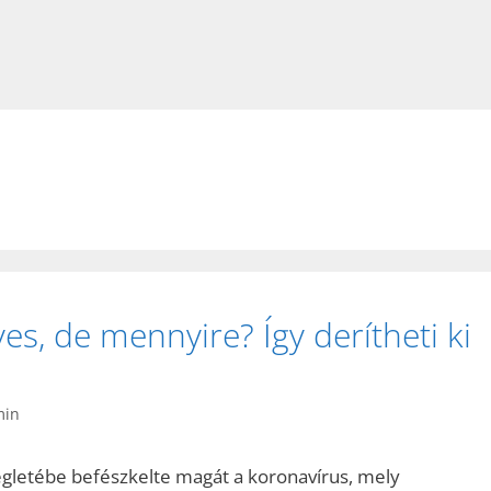
es, de mennyire? Így derítheti ki
min
gletébe befészkelte magát a koronavírus, mely