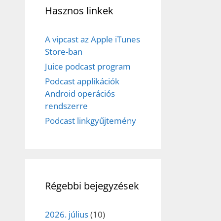
Hasznos linkek
A vipcast az Apple iTunes
Store-ban
Juice podcast program
Podcast applikációk
Android operációs
rendszerre
Podcast linkgyűjtemény
Régebbi bejegyzések
2026. július
(10)