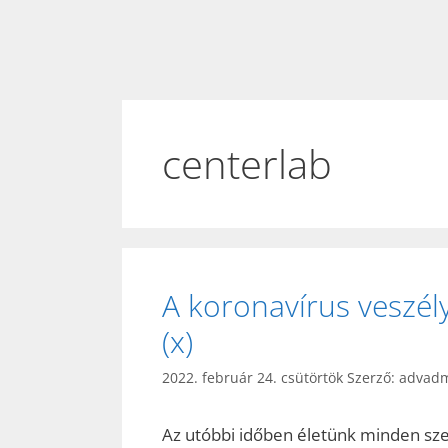
centerlab
A koronavírus veszély
(x)
2022. február 24. csütörtök
Szerző:
advad
Az utóbbi időben életünk minden sze