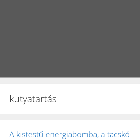
kutyatartás
A kistestű energiabomba, a tacskó