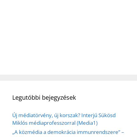
Legutóbbi bejegyzések
Új médiatörvény, új korszak? Interjú Sükösd
Miklós médiaprofesszorral (Media1)
„A közmédia a demokrácia immunrendszere” –