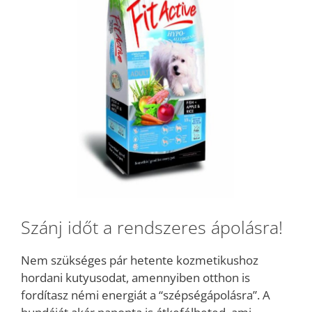
Szánj időt a rendszeres ápolásra!
Nem szükséges pár hetente kozmetikushoz
hordani kutyusodat, amennyiben otthon is
fordítasz némi energiát a “szépségápolásra”. A