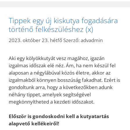
Tippek egy új kiskutya fogadására
történő felkészüléshez (x)
2023. október 23. hétfő
Szerző:
advadmin
Aki egy kölyökkutyát vesz magához, igazán
izgalmas időszak elé néz. Ám, ha nem készül fel
alaposan a négylábúval közös életre, akkor az
izgalmakból könnyen bosszúság fakadhat. Ezért is
gondoltunk arra, hogy a következőkben adunk
néhány tippet, amelyek segítségével
megkönnyítheted a kezdeti időszakot.
Először is gondoskodni kell a kutyatartás
alapvető kellékeiről!