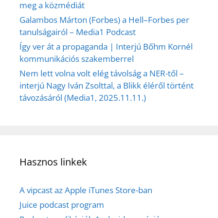
meg a közmédiát
Galambos Márton (Forbes) a Hell–Forbes per
tanulságairól – Media1 Podcast
Így ver át a propaganda | Interjú Bőhm Kornél
kommunikációs szakemberrel
Nem lett volna volt elég távolság a NER-től –
interjú Nagy Iván Zsolttal, a Blikk éléről történt
távozásáról (Media1, 2025.11.11.)
Hasznos linkek
A vipcast az Apple iTunes Store-ban
Juice podcast program