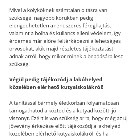
Mivel a kölyköknek számtalan oltásra van
szüksége, nagyobb korukban pedig
elengedhetetlen a rendszeres féreghajtás,
valamint a bolha és kullancs elleni védelem, így
érdemes már előre feltérképezni a lehetséges
orvosokat, akik majd részletes tájékoztatást
adnak arról, hogy mikor minek a beadására lesz
szükség.
Végül pedig tájékozódj a lakóhelyed
közelében elérhető kutyaiskolákról!
A tanítással bármely életkorban folyamatosan
támogathatod a közted és a kutyád közötti jó
viszonyt. Ezért is van szükség arra, hogy még az új
jövevény érkezése előtt tájékozódj a lakhelyed
közelében elérhető kutyaiskolákról, és ha