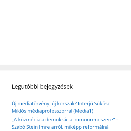
Legutóbbi bejegyzések
Új médiatörvény, új korszak? Interjú Sükösd
Miklós médiaprofesszorral (Media1)
„A közmédia a demokrácia immunrendszere” –
Szabó Stein Imre arról, miképp reformálná