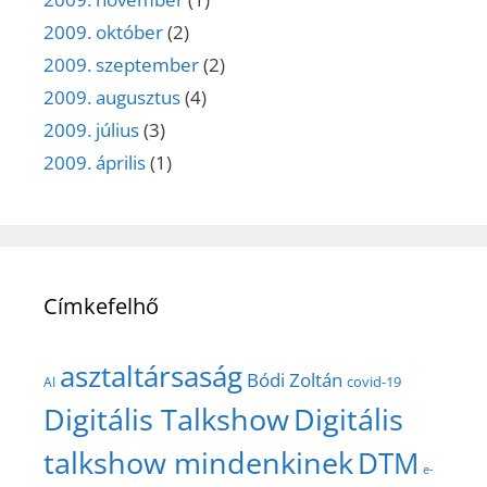
2009. október
(2)
2009. szeptember
(2)
2009. augusztus
(4)
2009. július
(3)
2009. április
(1)
Címkefelhő
asztaltársaság
Bódi Zoltán
covid-19
AI
Digitális Talkshow
Digitális
talkshow mindenkinek
DTM
e-