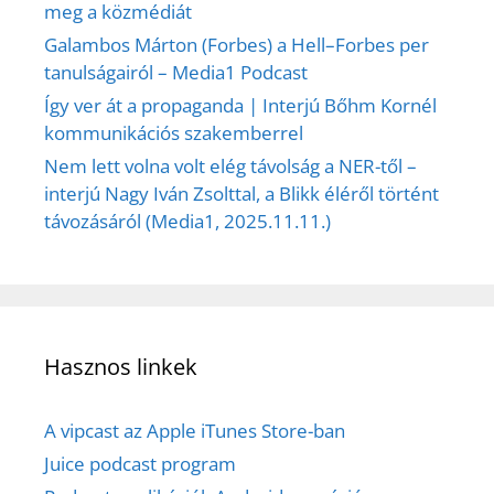
meg a közmédiát
Galambos Márton (Forbes) a Hell–Forbes per
tanulságairól – Media1 Podcast
Így ver át a propaganda | Interjú Bőhm Kornél
kommunikációs szakemberrel
Nem lett volna volt elég távolság a NER-től –
interjú Nagy Iván Zsolttal, a Blikk éléről történt
távozásáról (Media1, 2025.11.11.)
Hasznos linkek
A vipcast az Apple iTunes Store-ban
Juice podcast program