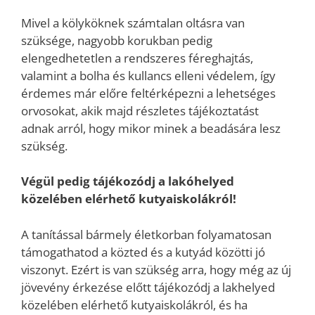
Mivel a kölyköknek számtalan oltásra van
szüksége, nagyobb korukban pedig
elengedhetetlen a rendszeres féreghajtás,
valamint a bolha és kullancs elleni védelem, így
érdemes már előre feltérképezni a lehetséges
orvosokat, akik majd részletes tájékoztatást
adnak arról, hogy mikor minek a beadására lesz
szükség.
Végül pedig tájékozódj a lakóhelyed
közelében elérhető kutyaiskolákról!
A tanítással bármely életkorban folyamatosan
támogathatod a közted és a kutyád közötti jó
viszonyt. Ezért is van szükség arra, hogy még az új
jövevény érkezése előtt tájékozódj a lakhelyed
közelében elérhető kutyaiskolákról, és ha