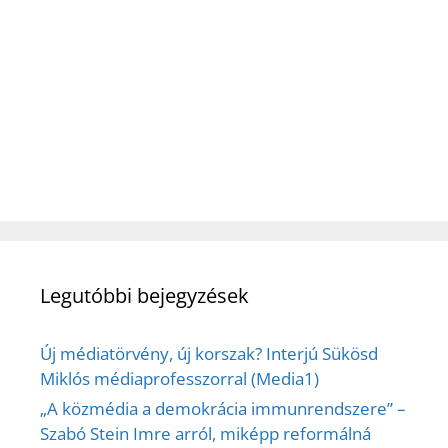
Legutóbbi bejegyzések
Új médiatörvény, új korszak? Interjú Sükösd
Miklós médiaprofesszorral (Media1)
„A közmédia a demokrácia immunrendszere” –
Szabó Stein Imre arról, miképp reformálná