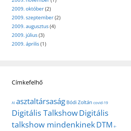
2009. október
(2)
2009. szeptember
(2)
2009. augusztus
(4)
2009. július
(3)
2009. április
(1)
Címkefelhő
asztaltársaság
Bódi Zoltán
covid-19
AI
Digitális Talkshow
Digitális
talkshow mindenkinek
DTM
e-