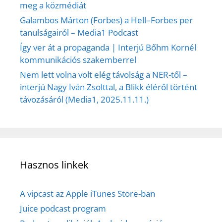
meg a közmédiát
Galambos Márton (Forbes) a Hell–Forbes per
tanulságairól – Media1 Podcast
Így ver át a propaganda | Interjú Bőhm Kornél
kommunikációs szakemberrel
Nem lett volna volt elég távolság a NER-től –
interjú Nagy Iván Zsolttal, a Blikk éléről történt
távozásáról (Media1, 2025.11.11.)
Hasznos linkek
A vipcast az Apple iTunes Store-ban
Juice podcast program