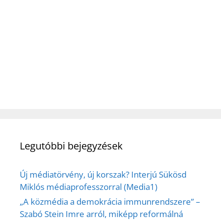
Legutóbbi bejegyzések
Új médiatörvény, új korszak? Interjú Sükösd
Miklós médiaprofesszorral (Media1)
„A közmédia a demokrácia immunrendszere” –
Szabó Stein Imre arról, miképp reformálná