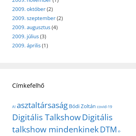
2009. október
(2)
2009. szeptember
(2)
2009. augusztus
(4)
2009. július
(3)
2009. április
(1)
Címkefelhő
asztaltársaság
Bódi Zoltán
covid-19
AI
Digitális Talkshow
Digitális
talkshow mindenkinek
DTM
e-