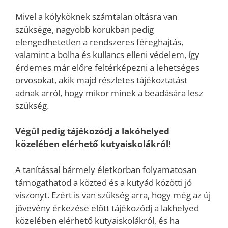
Mivel a kölyköknek számtalan oltásra van
szüksége, nagyobb korukban pedig
elengedhetetlen a rendszeres féreghajtás,
valamint a bolha és kullancs elleni védelem, így
érdemes már előre feltérképezni a lehetséges
orvosokat, akik majd részletes tájékoztatást
adnak arról, hogy mikor minek a beadására lesz
szükség.
Végül pedig tájékozódj a lakóhelyed
közelében elérhető kutyaiskolákról!
A tanítással bármely életkorban folyamatosan
támogathatod a közted és a kutyád közötti jó
viszonyt. Ezért is van szükség arra, hogy még az új
jövevény érkezése előtt tájékozódj a lakhelyed
közelében elérhető kutyaiskolákról, és ha