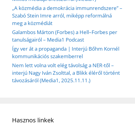
„A közmédia a demokrácia immunrendszere” –
Szabó Stein Imre arról, miképp reformálná
meg a közmédiát
Galambos Márton (Forbes) a Hell–Forbes per
tanulságairól – Media1 Podcast
Így ver át a propaganda | Interjú Bőhm Kornél
kommunikációs szakemberrel
Nem lett volna volt elég távolság a NER-től –
interjú Nagy Iván Zsolttal, a Blikk éléről történt
távozásáról (Media1, 2025.11.11.)
Hasznos linkek