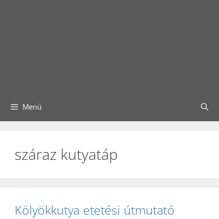
Menü
száraz kutyatáp
Kölyökkutya etetési útmutató