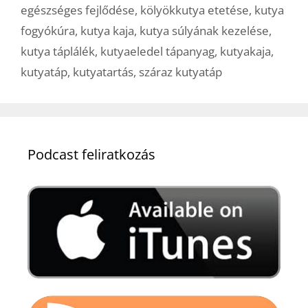
egészséges fejlődése
,
kölyökkutya etetése
,
kutya
fogyókúra
,
kutya kaja
,
kutya súlyának kezelése
,
kutya táplálék
,
kutyaeledel tápanyag
,
kutyakaja
,
kutyatáp
,
kutyatartás
,
száraz kutyatáp
Podcast feliratkozás