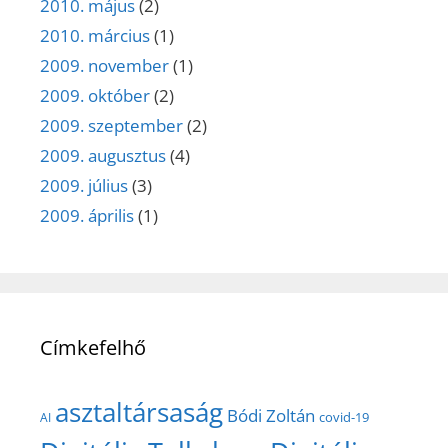
2010. május
(2)
2010. március
(1)
2009. november
(1)
2009. október
(2)
2009. szeptember
(2)
2009. augusztus
(4)
2009. július
(3)
2009. április
(1)
Címkefelhő
asztaltársaság
Bódi Zoltán
covid-19
AI