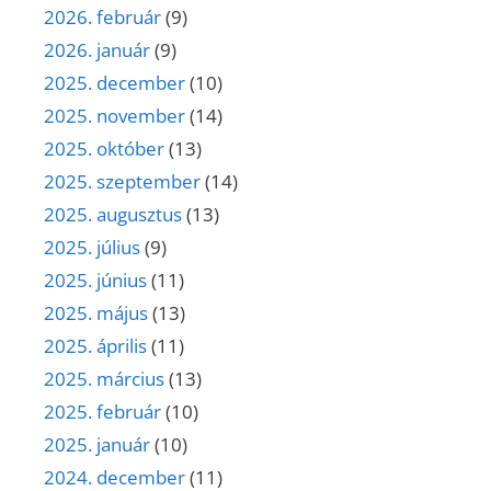
2026. február
(9)
2026. január
(9)
2025. december
(10)
2025. november
(14)
2025. október
(13)
2025. szeptember
(14)
2025. augusztus
(13)
2025. július
(9)
2025. június
(11)
2025. május
(13)
2025. április
(11)
2025. március
(13)
2025. február
(10)
2025. január
(10)
2024. december
(11)