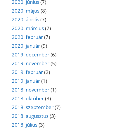
2020. június
(7)
2020. május
(8)
2020. április
(7)
2020. március
(7)
2020. február
(7)
2020. január
(9)
2019. december
(6)
2019. november
(5)
2019. február
(2)
2019. január
(1)
2018. november
(1)
2018. október
(3)
2018. szeptember
(7)
2018. augusztus
(3)
2018. július
(3)