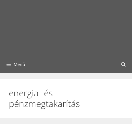
Menü
energia- és
pénzmegtakarítás