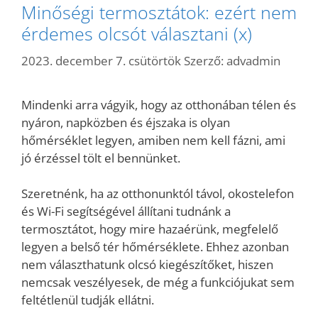
Minőségi termosztátok: ezért nem
érdemes olcsót választani (x)
2023. december 7. csütörtök
Szerző:
advadmin
Mindenki arra vágyik, hogy az otthonában télen és
nyáron, napközben és éjszaka is olyan
hőmérséklet legyen, amiben nem kell fázni, ami
jó érzéssel tölt el bennünket.
Szeretnénk, ha az otthonunktól távol, okostelefon
és Wi-Fi segítségével állítani tudnánk a
termosztátot, hogy mire hazaérünk, megfelelő
legyen a belső tér hőmérséklete. Ehhez azonban
nem választhatunk olcsó kiegészítőket, hiszen
nemcsak veszélyesek, de még a funkciójukat sem
feltétlenül tudják ellátni.