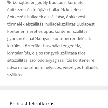
Címkék
behajtási engedély Budapest kerületei
,
építkezési és felújítási hulladék kezelése
,
építkezési hulladék elszállítása
,
építkezési
törmelék elszállítás
,
hulladékszállítás Budapest
,
konténer méret és típus
,
konténer szállítás
gyorsan és hatékonyan
,
konténerrendelés II.
kerület
,
közterület-használati engedély
,
lomtalanítás
,
olajos rongyok szállítása tilos
,
sittszállítás
,
szóródó anyag szállítás konténerrel
,
udvarra konténer elhelyezés
,
veszélyes hulladék
szállítás
Podcast feliratkozás