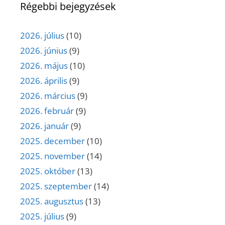
Régebbi bejegyzések
2026. július
(10)
2026. június
(9)
2026. május
(10)
2026. április
(9)
2026. március
(9)
2026. február
(9)
2026. január
(9)
2025. december
(10)
2025. november
(14)
2025. október
(13)
2025. szeptember
(14)
2025. augusztus
(13)
2025. július
(9)