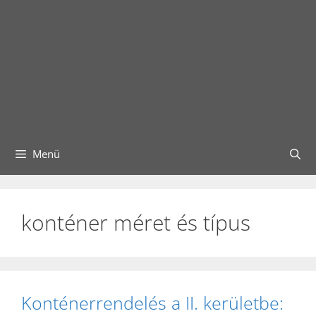
Menü
konténer méret és típus
Konténerrendelés a II. kerületbe: