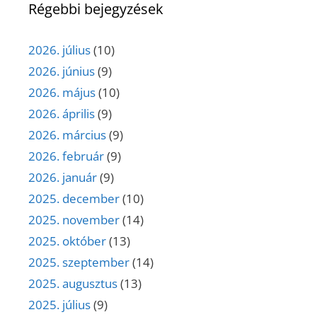
Régebbi bejegyzések
2026. július
(10)
2026. június
(9)
2026. május
(10)
2026. április
(9)
2026. március
(9)
2026. február
(9)
2026. január
(9)
2025. december
(10)
2025. november
(14)
2025. október
(13)
2025. szeptember
(14)
2025. augusztus
(13)
2025. július
(9)