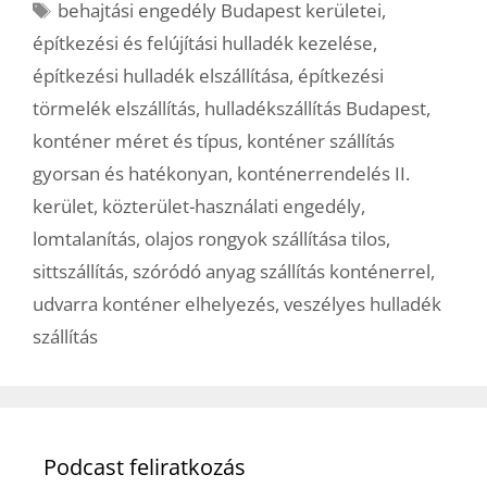
Címkék
behajtási engedély Budapest kerületei
,
építkezési és felújítási hulladék kezelése
,
építkezési hulladék elszállítása
,
építkezési
törmelék elszállítás
,
hulladékszállítás Budapest
,
konténer méret és típus
,
konténer szállítás
gyorsan és hatékonyan
,
konténerrendelés II.
kerület
,
közterület-használati engedély
,
lomtalanítás
,
olajos rongyok szállítása tilos
,
sittszállítás
,
szóródó anyag szállítás konténerrel
,
udvarra konténer elhelyezés
,
veszélyes hulladék
szállítás
Podcast feliratkozás