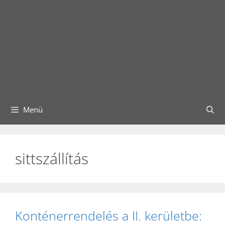
Menü
sittszállítás
Konténerrendelés a II. kerületbe: