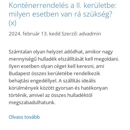
Konténerrendelés a II. kerületbe:
milyen esetben van rá szükség?
(x)
2024. február 13. kedd
Szerző:
advadmin
Számtalan olyan helyzet adódhat, amikor nagy
mennyiségű hulladék elszállítását kell megoldani.
Ilyen esetben olyan céget kell keresni, ami
Budapest összes kerületébe rendelkezik
behajtási engedéllyel. A szállítás ideális
körülmények között gyorsan és hatékonyan
történik, amivel az összes hulladéktól
megszabadulhatunk.
Olvass tovább