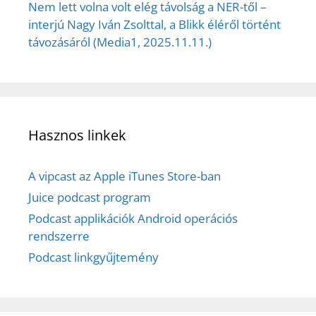
Nem lett volna volt elég távolság a NER-től –
interjú Nagy Iván Zsolttal, a Blikk éléről történt
távozásáról (Media1, 2025.11.11.)
Hasznos linkek
A vipcast az Apple iTunes Store-ban
Juice podcast program
Podcast applikációk Android operációs
rendszerre
Podcast linkgyűjtemény