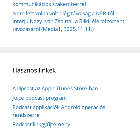
kommunikációs szakemberrel
Nem lett volna volt elég távolság a NER-től –
interjú Nagy Iván Zsolttal, a Blikk éléről történt
távozásáról (Media1, 2025.11.11.)
Hasznos linkek
A vipcast az Apple iTunes Store-ban
Juice podcast program
Podcast applikációk Android operációs
rendszerre
Podcast linkgyűjtemény