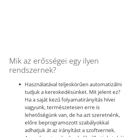
Mik az erősségei egy ilyen
rendszernek?
Használatával teljeskörűen automatizálni
tudjuk a kereskedésünket. Mit jelent ez?
Ha a saját kezű folyamatirányítás hívei
vagyunk, természetesen erre is
lehetőségünk van, de ha azt szeretnénk,
előre beprogramozott szabályokkal
adhatjuk át az irányítást a szoftvernek.