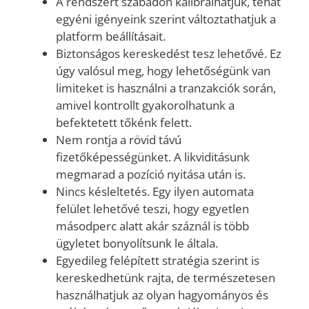
A rendszert szabadon kalibrálhatjuk, tehát
egyéni igényeink szerint változtathatjuk a
platform beállításait.
Biztonságos kereskedést tesz lehetővé. Ez
úgy valósul meg, hogy lehetőségünk van
limiteket is használni a tranzakciók során,
amivel kontrollt gyakorolhatunk a
befektetett tőkénk felett.
Nem rontja a rövid távú
fizetőképességünket. A likviditásunk
megmarad a pozíció nyitása után is.
Nincs késleltetés. Egy ilyen automata
felület lehetővé teszi, hogy egyetlen
másodperc alatt akár száznál is több
ügyletet bonyolítsunk le általa.
Egyedileg felépített stratégia szerint is
kereskedhetünk rajta, de természetesen
használhatjuk az olyan hagyományos és