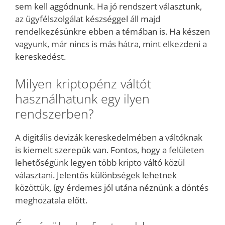
sem kell aggódnunk. Ha jó rendszert választunk,
az ügyfélszolgálat készséggel áll majd
rendelkezésünkre ebben a témában is. Ha készen
vagyunk, már nincs is más hátra, mint elkezdeni a
kereskedést.
Milyen kriptopénz váltót
használhatunk egy ilyen
rendszerben?
A digitális devizák kereskedelmében a váltóknak
is kiemelt szerepük van. Fontos, hogy a felületen
lehetőségünk legyen több kripto váltó közül
választani. Jelentős különbségek lehetnek
közöttük, így érdemes jól utána néznünk a döntés
meghozatala előtt.