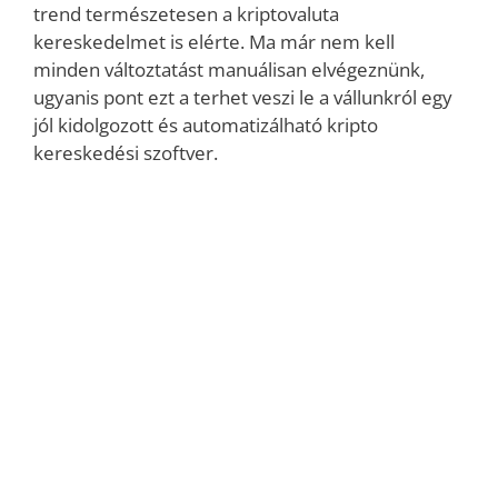
trend természetesen a kriptovaluta
kereskedelmet is elérte. Ma már nem kell
minden változtatást manuálisan elvégeznünk,
ugyanis pont ezt a terhet veszi le a vállunkról egy
jól kidolgozott és automatizálható kripto
kereskedési szoftver.