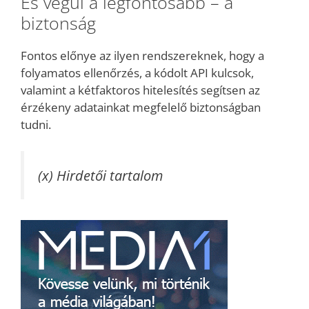
És végül a legfontosabb – a
biztonság
Fontos előnye az ilyen rendszereknek, hogy a
folyamatos ellenőrzés, a kódolt API kulcsok,
valamint a kétfaktoros hitelesítés segítsen az
érzékeny adatainkat megfelelő biztonságban
tudni.
(x) Hirdetői tartalom