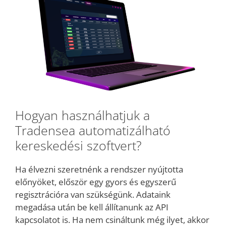
Hogyan használhatjuk a
Tradensea automatizálható
kereskedési szoftvert?
Ha élvezni szeretnénk a rendszer nyújtotta
előnyöket, először egy gyors és egyszerű
regisztrációra van szükségünk. Adataink
megadása után be kell állítanunk az API
kapcsolatot is. Ha nem csináltunk még ilyet, akkor