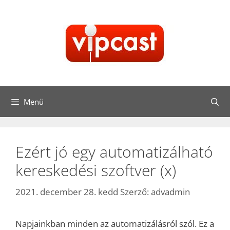
Kilépés
a
tartalomba
Menü
Ezért jó egy automatizálható
kereskedési szoftver (x)
2021. december 28. kedd
Szerző:
advadmin
Napjainkban minden az automatizálásról szól. Ez a