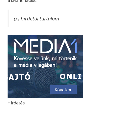
a kívánt hatást.
(x) hirdetői tartalom
Hirdetés