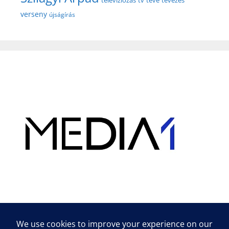
verseny
újságírás
Hirdetés