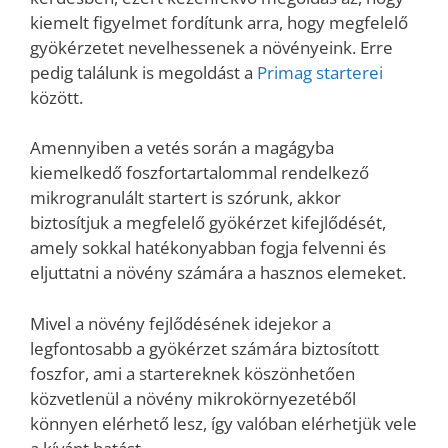
kiemelt figyelmet fordítunk arra, hogy megfelelő
gyökérzetet nevelhessenek a növényeink. Erre
pedig találunk is megoldást a
Primag starterei
között.
Amennyiben a vetés során a magágyba
kiemelkedő foszfortartalommal rendelkező
mikrogranulált startert is szórunk, akkor
biztosítjuk a megfelelő gyökérzet kifejlődését,
amely sokkal hatékonyabban fogja felvenni és
eljuttatni a növény számára a hasznos elemeket.
Mivel a növény fejlődésének idejekor a
legfontosabb a gyökérzet számára biztosított
foszfor, ami a startereknek köszönhetően
közvetlenül a növény mikrokörnyezetéből
könnyen elérhető lesz, így valóban elérhetjük vele