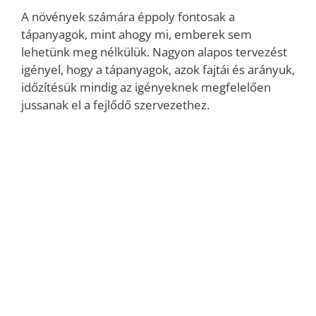
A növények számára éppoly fontosak a
tápanyagok, mint ahogy mi, emberek sem
lehetünk meg nélkülük. Nagyon alapos tervezést
igényel, hogy a tápanyagok, azok fajtái és arányuk,
időzítésük mindig az igényeknek megfelelően
jussanak el a fejlődő szervezethez.