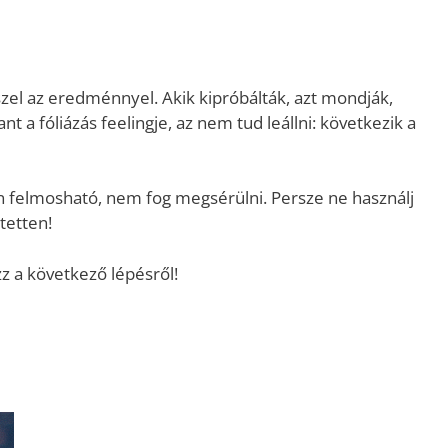
szel az eredménnyel. Akik kipróbálták, azt mondják,
nt a fóliázás feelingje, az nem tud leállni: következik a
en felmosható, nem fog megsérülni. Persze ne használj
tetten!
zz a következő lépésről!