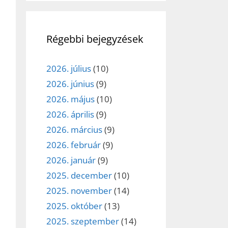
Régebbi bejegyzések
2026. július
(10)
2026. június
(9)
2026. május
(10)
2026. április
(9)
2026. március
(9)
2026. február
(9)
2026. január
(9)
2025. december
(10)
2025. november
(14)
2025. október
(13)
2025. szeptember
(14)