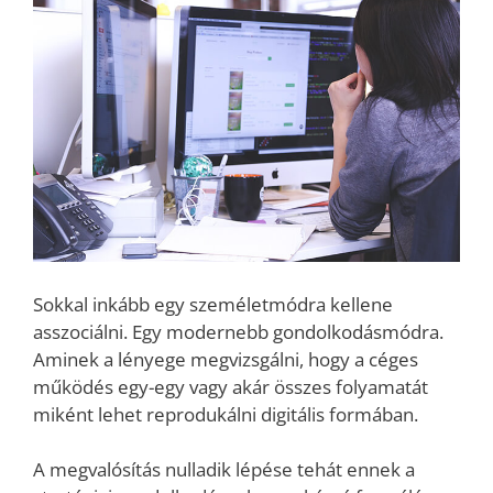
Sokkal inkább egy személetmódra kellene
asszociálni. Egy modernebb gondolkodásmódra.
Aminek a lényege megvizsgálni, hogy a céges
működés egy-egy vagy akár összes folyamatát
miként lehet reprodukálni digitális formában.
A megvalósítás nulladik lépése tehát ennek a