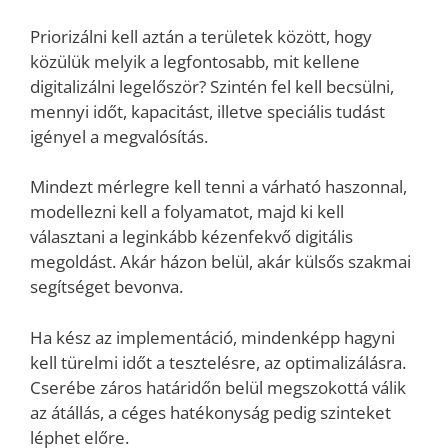
Priorizálni kell aztán a területek között, hogy
közülük melyik a legfontosabb, mit kellene
digitalizálni legelőször? Szintén fel kell becsülni,
mennyi időt, kapacitást, illetve speciális tudást
igényel a megvalósítás.
Mindezt mérlegre kell tenni a várható haszonnal,
modellezni kell a folyamatot, majd ki kell
választani a leginkább kézenfekvő digitális
megoldást. Akár házon belül, akár külsős szakmai
segítséget bevonva.
Ha kész az implementáció, mindenképp hagyni
kell türelmi időt a tesztelésre, az optimalizálásra.
Cserébe záros határidőn belül megszokottá válik
az átállás, a céges hatékonyság pedig szinteket
léphet előre.