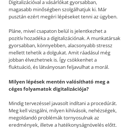
Digitalizációval a vásárlókat gyorsabban,
magasabb minőségben szolgálhatjuk ki. Már
pusztán ezért megéri lépéseket tenni az ügyben.
Pláne, mivel csapaton belül is jelentkezhet a
pozitív hozadéka a digitalizációnak. A munkatársak
gyorsabban, könnyebben, alacsonyabb stressz
mellett tehetik a dolgukat. Amit ráadásul még
jobban élvezhetnek is. Így csökkenhet a
fluktuáció, és látványosan feljavulhat a morál.
Milyen lépések mentén valósítható meg a
céges folyamatok digitalizációja?
Mindig tervezéssel javasolt indítani a procedúrát.
Meg kell vizsgálni, milyen kihívások, nehézségek,
megoldandó problémák tornyosulnak az
eredmények, illetve a hatékonyságnövelés előtt.