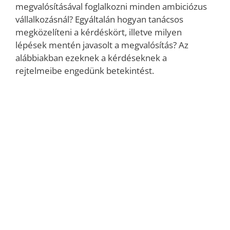
megvalósításával foglalkozni minden ambiciózus
vállalkozásnál? Egyáltalán hogyan tanácsos
megközelíteni a kérdéskört, illetve milyen
lépések mentén javasolt a megvalósítás? Az
alábbiakban ezeknek a kérdéseknek a
rejtelmeibe engedünk betekintést.