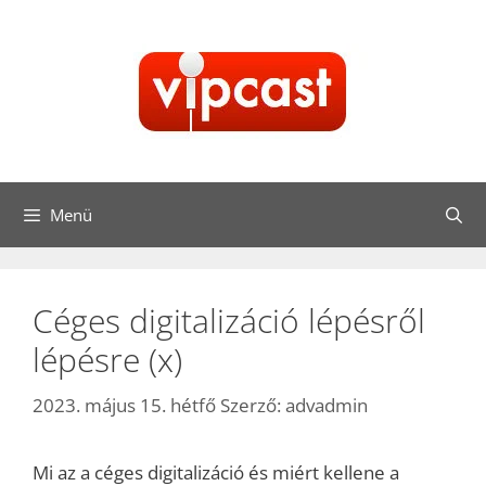
Kilépés
a
tartalomba
Menü
Céges digitalizáció lépésről
lépésre (x)
2023. május 15. hétfő
Szerző:
advadmin
Mi az a céges digitalizáció és miért kellene a