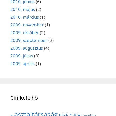
2010. június
(6)
2010. május
(2)
2010. március
(1)
2009. november
(1)
2009. október
(2)
2009. szeptember
(2)
2009. augusztus
(4)
2009. július
(3)
2009. április
(1)
Címkefelhő
asztaltársaság
Bódi Zoltán
covid-19
AI