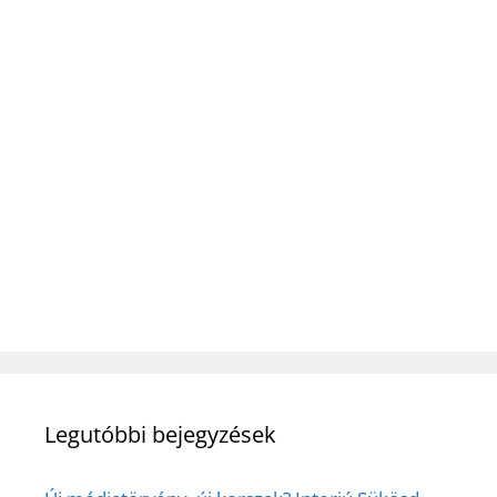
Legutóbbi bejegyzések