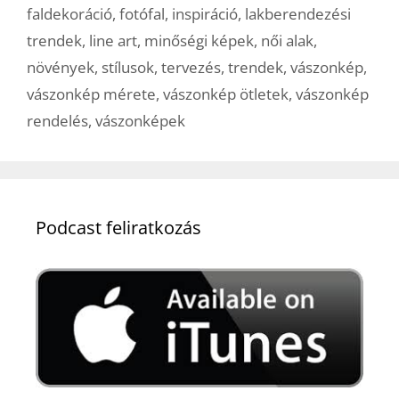
faldekoráció
,
fotófal
,
inspiráció
,
lakberendezési
trendek
,
line art
,
minőségi képek
,
női alak
,
növények
,
stílusok
,
tervezés
,
trendek
,
vászonkép
,
vászonkép mérete
,
vászonkép ötletek
,
vászonkép
rendelés
,
vászonképek
Podcast feliratkozás