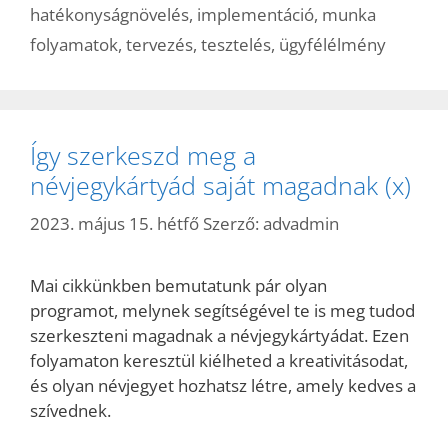
hatékonyságnövelés
,
implementáció
,
munka
folyamatok
,
tervezés
,
tesztelés
,
ügyfélélmény
Így szerkeszd meg a
névjegykártyád saját magadnak (x)
2023. május 15. hétfő
Szerző:
advadmin
Mai cikkünkben bemutatunk pár olyan
programot, melynek segítségével te is meg tudod
szerkeszteni magadnak a névjegykártyádat. Ezen
folyamaton keresztül kiélheted a kreativitásodat,
és olyan névjegyet hozhatsz létre, amely kedves a
szívednek.