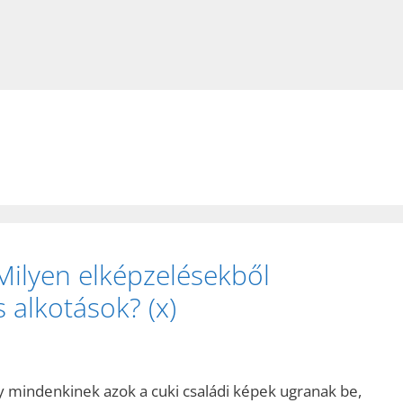
Milyen elképzelésekből
 alkotások? (x)
 mindenkinek azok a cuki családi képek ugranak be,