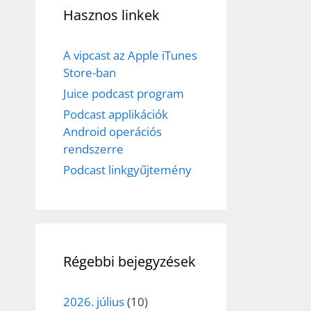
Hasznos linkek
A vipcast az Apple iTunes
Store-ban
Juice podcast program
Podcast applikációk
Android operációs
rendszerre
Podcast linkgyűjtemény
Régebbi bejegyzések
2026. július
(10)