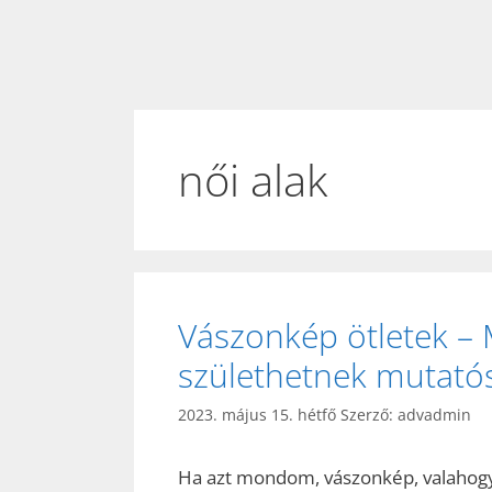
női alak
Vászonkép ötletek – 
születhetnek mutatós
2023. május 15. hétfő
Szerző:
advadmin
Ha azt mondom, vászonkép, valahogy