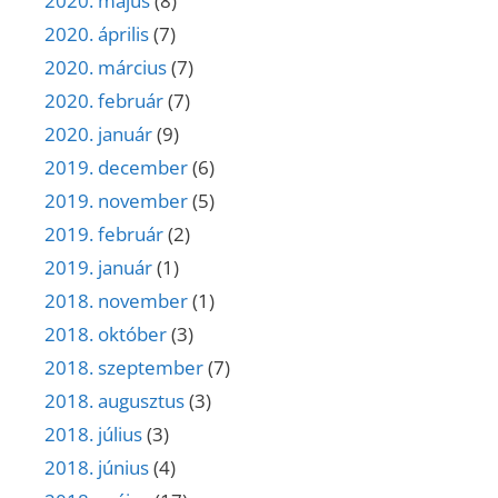
2020. május
(8)
2020. április
(7)
2020. március
(7)
2020. február
(7)
2020. január
(9)
2019. december
(6)
2019. november
(5)
2019. február
(2)
2019. január
(1)
2018. november
(1)
2018. október
(3)
2018. szeptember
(7)
2018. augusztus
(3)
2018. július
(3)
2018. június
(4)