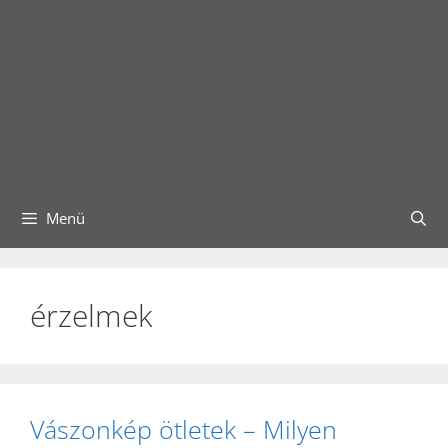
Menü
érzelmek
Vászonkép ötletek – Milyen