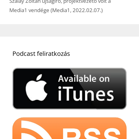
Szalay Zoltán újságíró, projektvezető volt a
Media1 vendége (Media1, 2022.02.07.)
Podcast feliratkozás