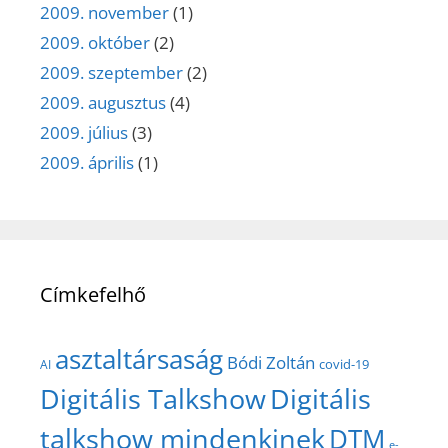
2009. november
(1)
2009. október
(2)
2009. szeptember
(2)
2009. augusztus
(4)
2009. július
(3)
2009. április
(1)
Címkefelhő
asztaltársaság
Bódi Zoltán
covid-19
AI
Digitális Talkshow
Digitális
talkshow mindenkinek
DTM
e-