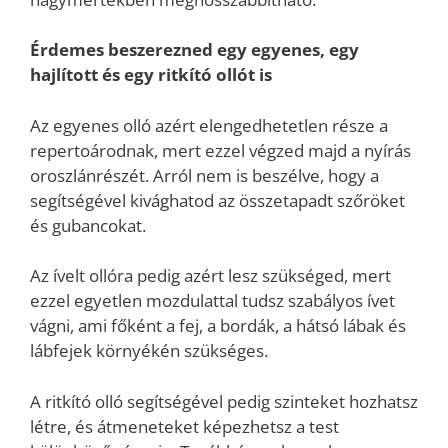
Érdemes beszerezned egy egyenes, egy
hajlított és egy ritkító ollót is
Az egyenes olló azért elengedhetetlen része a
repertoárodnak, mert ezzel végzed majd a nyírás
oroszlánrészét. Arról nem is beszélve, hogy a
segítségével kivághatod az összetapadt szőröket
és gubancokat.
Az ívelt ollóra pedig azért lesz szükséged, mert
ezzel egyetlen mozdulattal tudsz szabályos ívet
vágni, ami főként a fej, a bordák, a hátsó lábak és
lábfejek környékén szükséges.
A ritkító olló segítségével pedig szinteket hozhatsz
létre, és átmeneteket képezhetsz a test