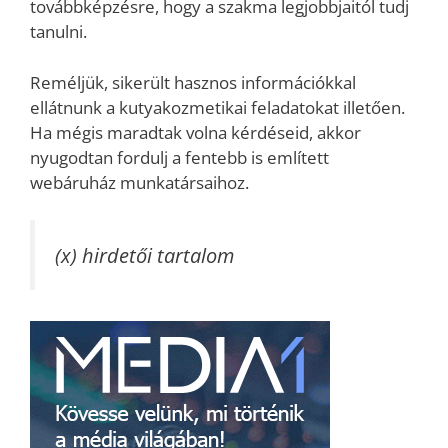
továbbképzésre, hogy a szakma legjobbjaitól tudj
tanulni.
Reméljük, sikerült hasznos információkkal
ellátnunk a kutyakozmetikai feladatokat illetően.
Ha mégis maradtak volna kérdéseid, akkor
nyugodtan fordulj a fentebb is említett
webáruház munkatársaihoz.
(x) hirdetői tartalom