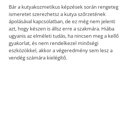
Bár a kutyakozmetikus képzések során rengeteg
ismeretet szerezhetsz a kutya szőrzetének
ápolásával kapcsolatban, de ez még nem jelenti
azt, hogy készen is állsz erre a szakmára. Hiába
ugyanis az elméleti tudás, ha nincsen meg a kellő
gyakorlat, és nem rendelkezel minőségi
eszközökkel, akkor a végeredmény sem lesz a
vendég számára kielégítő.