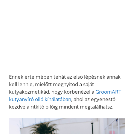
Ennek értelmében tehát az első lépésnek annak
kell lennie, mielőtt megnyitod a saját
kutyakozmetikád, hogy körbenézel a
GroomART
kutyanyíró olló kínálatában
, ahol az egyenestől
kezdve a ritkító ollóig mindent megtalálhatsz.