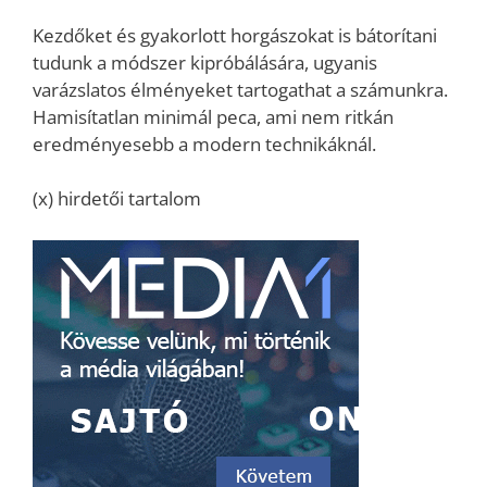
Kezdőket és gyakorlott horgászokat is bátorítani
tudunk a módszer kipróbálására, ugyanis
varázslatos élményeket tartogathat a számunkra.
Hamisítatlan minimál peca, ami nem ritkán
eredményesebb a modern technikáknál.
(x) hirdetői tartalom