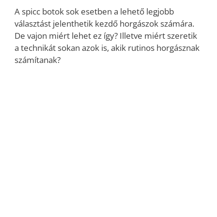
A spicc botok sok esetben a lehető legjobb
választást jelenthetik kezdő horgászok számára.
De vajon miért lehet ez így? Illetve miért szeretik
a technikát sokan azok is, akik rutinos horgásznak
számítanak?