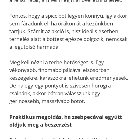
Fontos, hogy a spicc bot legyen könnyű, így akkor
sem fáradunk el, ha órákon át a kezünkben
tartjuk. Számít az akció is, hisz ideális esetben
terhelés alatt a bottest egésze dolgozik, nemcsak
a legutolsó harmada.
Meg kell nézni a terhelhetőséget is. Egy
vékonyabb, finomabb pálcával elsősorban
keszegekre, kárászokra lehetünk eredményesek.
De ha egy-egy pontyot is szívesen horogra
csalnánk, akkor bátran válasszunk egy
gerincesebb, masszívabb botot.
Praktikus megoldás, ha zsebpecával együtt
oldjuk meg a beszerzést