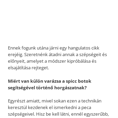
Ennek fogunk utána járni egy hangulatos cikk
erejéig. Szeretnénk átadni annak a szépségeit és
előnyeit, amelyet a módszer kipróbálása és
elsajátítása rejteget.
Miért van külön varázsa a spicc botok
segítségével történő horgászatnak?
Egyrészt amiatt, mivel sokan ezen a technikán
keresztül kezdenek el ismerkedni a peca
szépségeivel. Hisz be kell látni, ennél egyszerűbb,