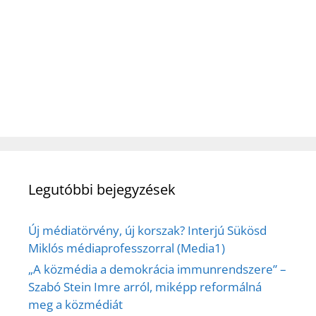
Legutóbbi bejegyzések
Új médiatörvény, új korszak? Interjú Sükösd
Miklós médiaprofesszorral (Media1)
„A közmédia a demokrácia immunrendszere” –
Szabó Stein Imre arról, miképp reformálná
meg a közmédiát