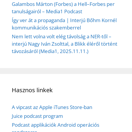
Galambos Márton (Forbes) a Hell–Forbes per
tanulságairól – Media1 Podcast
Így ver át a propaganda | Interjú Bőhm Kornél
kommunikációs szakemberrel
Nem lett volna volt elég távolság a NER-től –
interjú Nagy Iván Zsolttal, a Blikk éléről történt
távozásáról (Media1, 2025.11.11.)
Hasznos linkek
A vipcast az Apple iTunes Store-ban
Juice podcast program
Podcast applikációk Android operációs