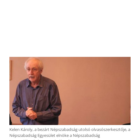
Kelen Károly, a bezárt Népszabadság utolsó olvasószerkesztője, a
Népszabadság Egyesület elnöke a Népszabadság