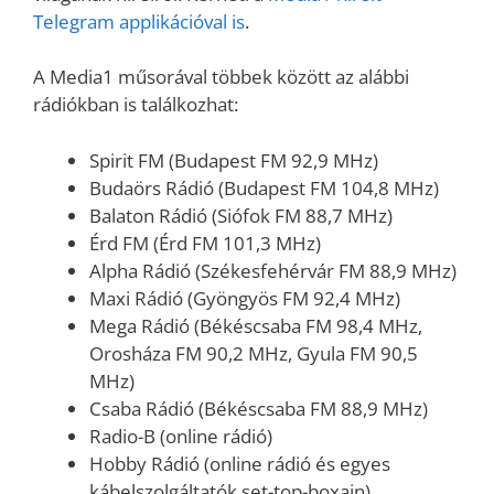
Telegram applikációval is
.
A Media1 műsorával többek között az alábbi
rádiókban is találkozhat:
Spirit FM (Budapest FM 92,9 MHz)
Budaörs Rádió (Budapest FM 104,8 MHz)
Balaton Rádió (Siófok FM 88,7 MHz)
Érd FM (Érd FM 101,3 MHz)
Alpha Rádió (Székesfehérvár FM 88,9 MHz)
Maxi Rádió (Gyöngyös FM 92,4 MHz)
Mega Rádió (Békéscsaba FM 98,4 MHz,
Orosháza FM 90,2 MHz, Gyula FM 90,5
MHz)
Csaba Rádió (Békéscsaba FM 88,9 MHz)
Radio-B (online rádió)
Hobby Rádió (online rádió és egyes
kábelszolgáltatók set-top-boxain)