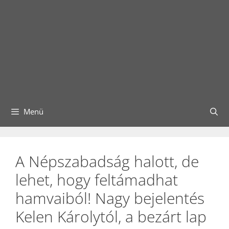
Menü
A Népszabadság halott, de
lehet, hogy feltámadhat
hamvaiból! Nagy bejelentés
Kelen Károlytól, a bezárt lap