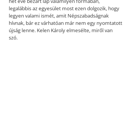
hét éve bezárt lap valamilyen formában,
legalábbis az egyesület most ezen dolgozik, hogy
legyen valami ismét, amit Népszabadságnak
hívnak, bár ez várhatóan már nem egy nyomtatott
újság lenne. Kelen Károly elmesélte, miről van
szó.