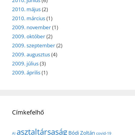
2010. június
(6)
2010. május
(2)
2010. március
(1)
2009. november
(1)
2009. október
(2)
2009. szeptember
(2)
2009. augusztus
(4)
2009. július
(3)
2009. április
(1)
Címkefelhő
asztaltársaság
Bódi Zoltán
covid-19
AI