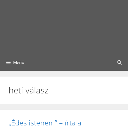
Menü
heti válasz
„Édes istenem” – írta a